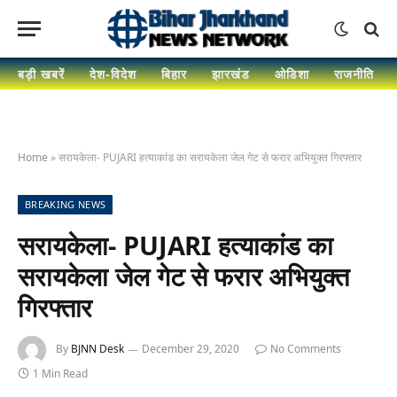
बड़ी खबरें
देश-विदेश
बिहार
झारखंड
ओडिशा
राजनीति
Home
»
सरायकेला- PUJARI हत्याकांड का सरायकेला जेल गेट से फरार अभियुक्त गिरफ्तार
BREAKING NEWS
सरायकेला- PUJARI हत्याकांड का
सरायकेला जेल गेट से फरार अभियुक्त
गिरफ्तार
By
BJNN Desk
December 29, 2020
No Comments
1 Min Read