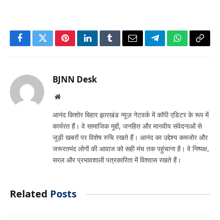
Facebook
Twitter
Pinterest
LinkedIn
Tumblr
Email
Telegram
WhatsApp
Copy
Link
BJNN Desk
Website
आनंद किशोर बिहार झारखंड न्यूज़ नेटवर्क में कॉपी एडिटर के रूप में
कार्यरत हैं। वे सामाजिक मुद्दों, जनहित और मानवीय संवेदनाओं से
जुड़ी खबरों पर विशेष रुचि रखते हैं। आनंद का उद्देश्य कमजोर और
जरूरतमंद लोगों की आवाज को सही मंच तक पहुंचाना है। वे निष्पक्ष,
सरल और प्रभावशाली पत्रकारिता में विश्वास रखते हैं।
Related
Posts