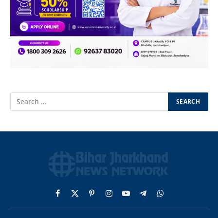
Facebook
X
Pinterest
Instagram
YouTube
Telegram
WhatsApp
(Twitter)