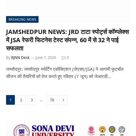
BREAKING NEWS
JAMSHEDPUR NEWS: JRD टाटा स्पोर्ट्स कॉम्प्लेक्स
में JSA रेफरी फिटनेस टेस्ट संपन्न, 60 में से 32 ने पाई
सफलता
By
BJNN Desk
June 7, 2026
0
जमशेदपुर: जमशेदपुर स्पोर्टिंग एसोसिएशन (जेएसए/JSA) ने आगामी फुटबॉल
सीजन की तैयारियों को तेज करते हुए रविवार (7 जून) को जेआरडी…
Next
…
1
2
3
78