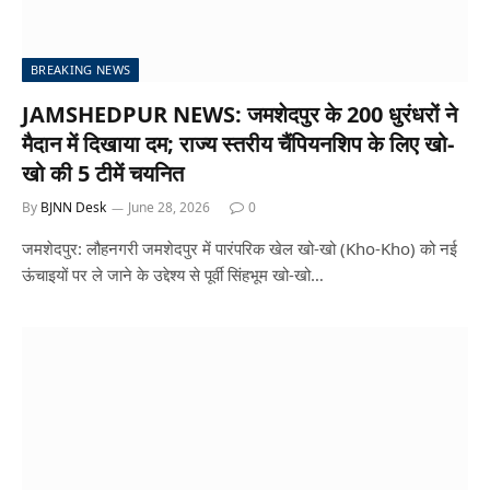
BREAKING NEWS
JAMSHEDPUR NEWS: जमशेदपुर के 200 धुरंधरों ने
मैदान में दिखाया दम; राज्य स्तरीय चैंपियनशिप के लिए खो-
खो की 5 टीमें चयनित
By
BJNN Desk
June 28, 2026
0
जमशेदपुर: लौहनगरी जमशेदपुर में पारंपरिक खेल खो-खो (Kho-Kho) को नई
ऊंचाइयों पर ले जाने के उद्देश्य से पूर्वी सिंहभूम खो-खो…