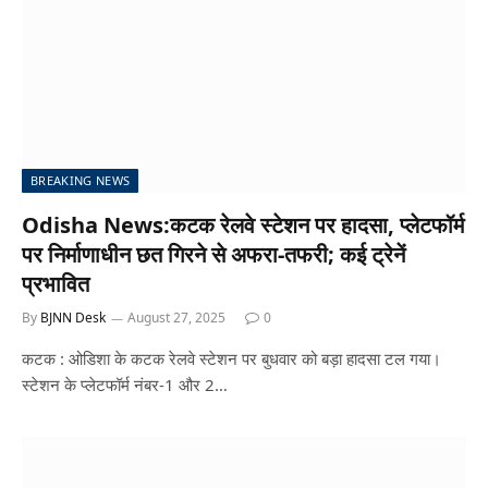
BREAKING NEWS
Odisha News:कटक रेलवे स्टेशन पर हादसा, प्लेटफॉर्म
पर निर्माणाधीन छत गिरने से अफरा-तफरी; कई ट्रेनें
प्रभावित
By
BJNN Desk
August 27, 2025
0
कटक : ओडिशा के कटक रेलवे स्टेशन पर बुधवार को बड़ा हादसा टल गया।
स्टेशन के प्लेटफॉर्म नंबर-1 और 2…