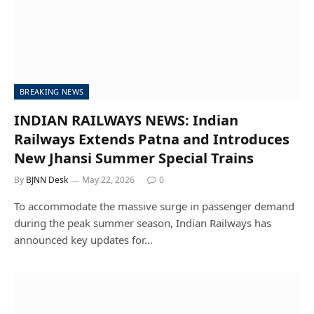
BREAKING NEWS
INDIAN RAILWAYS NEWS: Indian
Railways Extends Patna and Introduces
New Jhansi Summer Special Trains
By
BJNN Desk
May 22, 2026
0
To accommodate the massive surge in passenger demand
during the peak summer season, Indian Railways has
announced key updates for…