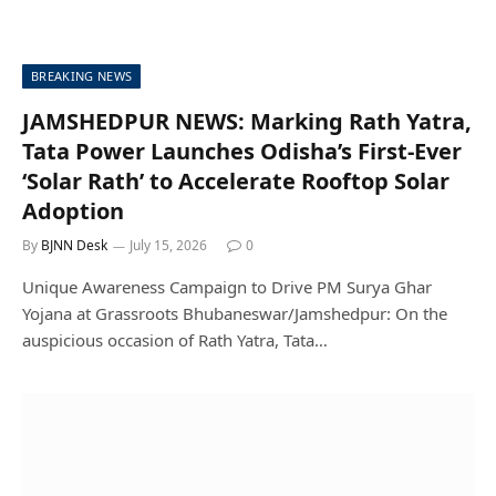
BREAKING NEWS
JAMSHEDPUR NEWS: Marking Rath Yatra,
Tata Power Launches Odisha’s First-Ever
‘Solar Rath’ to Accelerate Rooftop Solar
Adoption
By
BJNN Desk
July 15, 2026
0
Unique Awareness Campaign to Drive PM Surya Ghar
Yojana at Grassroots Bhubaneswar/Jamshedpur: On the
auspicious occasion of Rath Yatra, Tata…