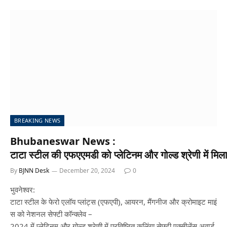
BREAKING NEWS
Bhubaneswar News :
टाटा स्टील की एफएएमडी को प्लेटिनम और गोल्ड श्रेणी में मिला क
By
BJNN Desk
December 20, 2024
0
भुवनेश्वर:
टाटा स्टील के फेरो एलॉय प्लांट्स (एफएपी), आयरन, मैंगनीज और क्रोमाइट माइं
स को नेशनल सेफ्टी कॉन्क्लेव –
2024 में प्लेटिनम और गोल्ड श्रेणी में प्रतिष्ठित कलिंगा सेफ्टी एक्सीलेंस अवार्ड