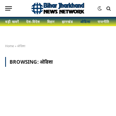
बड़ी खबरें
देश-विदेश
बिहार
झारखंड
ओडिशा
राजनीति
Home
»
ओडिशा
BROWSING:
ओडिशा