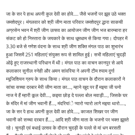
जा के सर पे हाथ अपनी कुल देवी का होवे…. जैसे भजनों पर झूम उठे भक्त
जमशेदपुर। मंगलवार को श्री जीण माता परिवार जमशेदपुर द्धारा साकची
अग्रसेन भवन में श्री जीण उत्सव का आयोजन जीण जीण भज बारम्बारा हर
संकट को हो निस्तारा के जयकारे के साथ धूमधाम से किया गया। दोपहर में
3.30 बजे से गणेश वंदना के साथ श्री जीण शक्ति मंगल पाठ का शुभारंभ
हुआ जिसमें 251 महिलाएं संयुक्त रूप से शामिल हुई। सभी महिलाएं चुदड़ी
ओढ़े हुए राजस्थानी परिधान में थी। मंगल पाठ का वाचन कानपुर से आये
कलाकार सुनील स्नेही और अमन सांवरिया ने अपनी टीम श्याम दुर्गा
म्यूजिशियन ग्रुप के साथ किया। मंगल पाठ वाचन के दौरान कलाकारों ने
सांचा सच्चा दरबार मेरी जीण माता का…, म्हाने खुद पर हैं मइया जी घनो
नाज ये हैं म्हारी कूल देवी…, कइया छोड़ दे पल्ला बोल मवाड़ी…, जिसके घर
के मंदिर में मां जीण भवानी हैं…, मंदरियांे प्यारो प्यारो लागे मइया थारो….,
जा के सर पे हाथ अपनी कुल देवी का होवे…., काजल शिखर पर जीण
भवानी को सच्चा दरबार हैं…., आदि श्री जीण माता के भजनो पर भक्त झूमते
रहे। चुनड़ी एवं बधाई उत्सव के दौरान चुदड़ी के पल्ले से मां धन बरसती