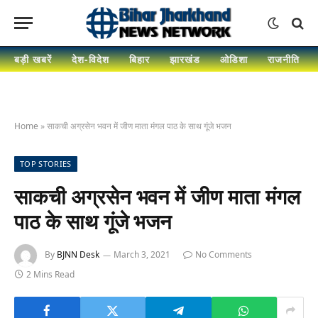
बड़ी खबरें
देश-विदेश
बिहार
झारखंड
ओडिशा
राजनीति
Home
»
साकची अग्रसेन भवन में जीण माता मंगल पाठ के साथ गूंजे भजन
TOP STORIES
साकची अग्रसेन भवन में जीण माता मंगल
पाठ के साथ गूंजे भजन
By
BJNN Desk
March 3, 2021
No Comments
2 Mins Read