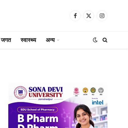
Facebook
X
Instagram
(Twitter)
ा जगत
स्वास्थ्य
अन्य