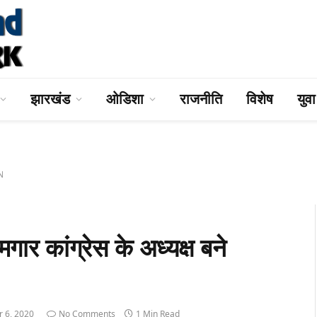
झारखंड
ओडिशा
राजनीति
विशेष
युव
AN
गार कांग्रेस के अध्यक्ष बने
 6, 2020
No Comments
1 Min Read