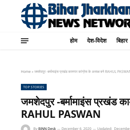
होम
देश-विदेश
बिहार
Home
»
जमशेदपुर -बर्मामाइंस प्रखंड कामगार कांग्रेस के अध्यक्ष बने RAHUL PASW
TOP STORIES
जमशेदपुर -बर्मामाइंस प्रखंड काम
RAHUL PASWAN
By
BJNN Desk
December 6, 2020
Updated:
December