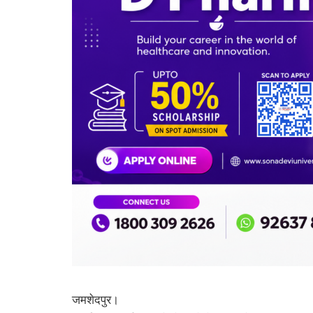
जमशेदपुर।