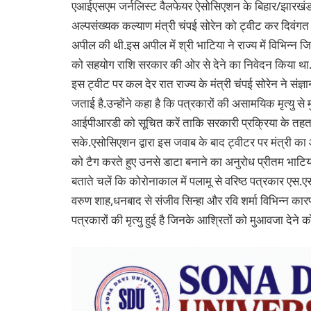
एआईएसएम जर्नलिस्ट वैलफेयर ऐसोसिएशन के बिहार/झारखंड प्रभ
अल्पसंख्यक कल्याण मंत्री चंपई सोरेन को ट्वीट कर दिवंगत
अपील की थी.इस अपील में श्री भाटिया ने राज्य में विभिन्न ज
को सहयोग राशि सरकार की ओर से देने का निवेदन किया था
इस ट्वीट पर कल देर रात राज्य के मंत्री चंपई सोरेन ने संज्ञ
जताई है.उन्होंने कहा है कि पत्रकारों की असामयिक मृत्यु स
आईपीआरडी को सूचित करें ताकि सरकारी प्रक्रिया के तहत 
सके.एसोसिएशन द्वारा इस जवाब के बाद ट्वीटर पर मंत्री का
को टैग करते हुए उनसे डाटा बनाने का अनुरोध प्रीतम भाटिया 
बताते चलें कि कोरोनाकाल में पलामू से वरिष्ठ पत्रकार एस.ए
वरुण शाह,धनबाद से संजीव सिन्हा और रवि शर्मा विभिन्न कारणों
पत्रकारों की मृत्यु हुई है जिनके आश्रितों को मुआवजा देने