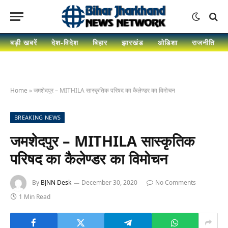
बड़ी खबरें
देश-विदेश
बिहार
झारखंड
ओडिशा
राजनीति
Home
»
जमशेदपुर – MITHILA सास्कृतिक परिषद का कैलेण्डर का विमोचन
BREAKING NEWS
जमशेदपुर – MITHILA सास्कृतिक
परिषद का कैलेण्डर का विमोचन
By
BJNN Desk
December 30, 2020
No Comments
1 Min Read