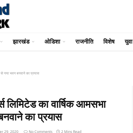
झारखंड
ओडिशा
राजनीति
विशेष
युव
से नया भवन बनवाने का प्रयास
लिमिटेड का वार्षिक आमसभा
बनवाने का प्रयास
r 29, 2020
No Comments
2 Mins Read