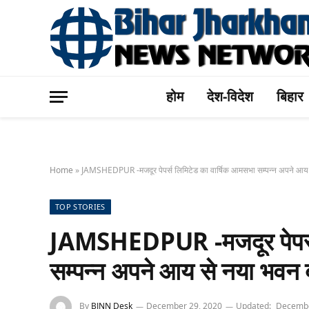
होम
देश-विदेश
बिहार
Home
»
JAMSHEDPUR -मजदूर पेपर्स लिमिटेड का वार्षिक आमसभा सम्पन्न अपने आय 
TOP STORIES
JAMSHEDPUR -मजदूर पेपर्स 
सम्पन्न अपने आय से नया भवन 
By
BJNN Desk
December 29, 2020
Updated:
Decembe