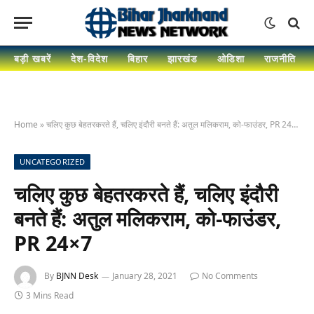
बड़ी खबरें
देश-विदेश
बिहार
झारखंड
ओडिशा
राजनीति
Home
»
चलिए कुछ बेहतरकरते हैं, चलिए इंदौरी बनते हैं: अतुल मलिकराम, को-फाउंडर, PR 24×7
UNCATEGORIZED
चलिए कुछ बेहतरकरते हैं, चलिए इंदौरी
बनते हैं: अतुल मलिकराम, को-फाउंडर,
PR 24×7
By
BJNN Desk
January 28, 2021
No Comments
3 Mins Read