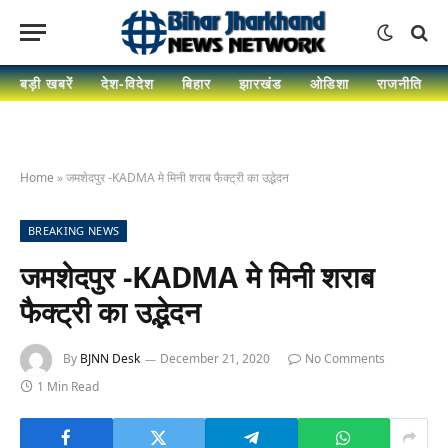
बड़ी खबरें
देश-विदेश
बिहार
झारखंड
ओडिशा
राजनीति
Home
»
जमशेदपुर -KADMA मे मिनी शराब फैक्ट्री का उद्भेदन
BREAKING NEWS
जमशेदपुर -KADMA मे मिनी शराब
फैक्ट्री का उद्भेदन
By
BJNN Desk
December 21, 2020
No Comments
1 Min Read