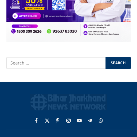
Facebook
X
Pinterest
Instagram
YouTube
Telegram
WhatsApp
(Twitter)