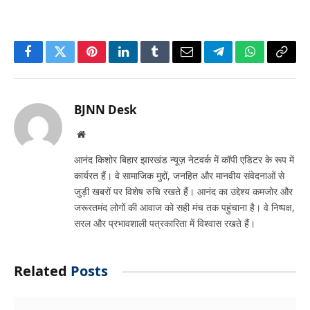
Facebook
Twitter
Pinterest
LinkedIn
Tumblr
Email
Telegram
WhatsApp
Copy
Link
BJNN Desk
Website
आनंद किशोर बिहार झारखंड न्यूज़ नेटवर्क में कॉपी एडिटर के रूप में
कार्यरत हैं। वे सामाजिक मुद्दों, जनहित और मानवीय संवेदनाओं से
जुड़ी खबरों पर विशेष रुचि रखते हैं। आनंद का उद्देश्य कमजोर और
जरूरतमंद लोगों की आवाज को सही मंच तक पहुंचाना है। वे निष्पक्ष,
सरल और प्रभावशाली पत्रकारिता में विश्वास रखते हैं।
Related
Posts