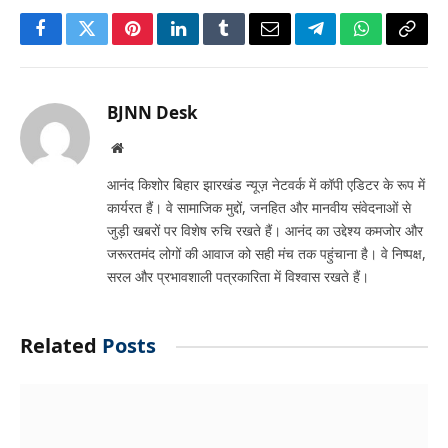
Facebook
Twitter
Pinterest
LinkedIn
Tumblr
Email
Telegram
WhatsApp
Copy
Link
BJNN Desk
Website
आनंद किशोर बिहार झारखंड न्यूज़ नेटवर्क में कॉपी एडिटर के रूप में
कार्यरत हैं। वे सामाजिक मुद्दों, जनहित और मानवीय संवेदनाओं से
जुड़ी खबरों पर विशेष रुचि रखते हैं। आनंद का उद्देश्य कमजोर और
जरूरतमंद लोगों की आवाज को सही मंच तक पहुंचाना है। वे निष्पक्ष,
सरल और प्रभावशाली पत्रकारिता में विश्वास रखते हैं।
Related
Posts