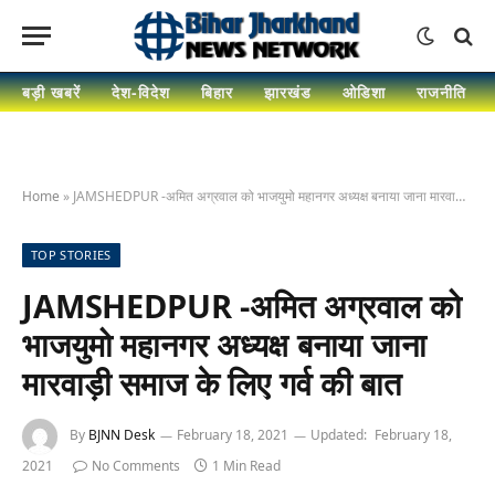
बड़ी खबरें
देश-विदेश
बिहार
झारखंड
ओडिशा
राजनीति
Home
»
JAMSHEDPUR -अमित अग्रवाल को भाजयुमो महानगर अध्यक्ष बनाया जाना मारवाड़ी समाज के लिए गर्व की बात
TOP STORIES
JAMSHEDPUR -अमित अग्रवाल को
भाजयुमो महानगर अध्यक्ष बनाया जाना
मारवाड़ी समाज के लिए गर्व की बात
By
BJNN Desk
February 18, 2021
Updated:
February 18,
2021
No Comments
1 Min Read