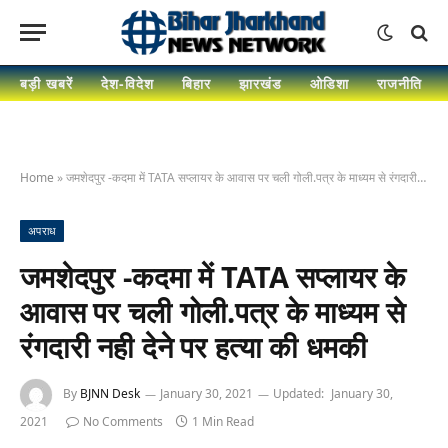
बड़ी खबरें
देश-विदेश
बिहार
झारखंड
ओडिशा
राजनीति
Home
»
जमशेदपुर -कदमा में TATA सप्लायर के आवास पर चली गोली.पत्र के माध्यम से रंगदारी नही देने पर हत्या की धमकी
अपराध
जमशेदपुर -कदमा में TATA सप्लायर के
आवास पर चली गोली.पत्र के माध्यम से
रंगदारी नही देने पर हत्या की धमकी
By
BJNN Desk
January 30, 2021
Updated:
January 30,
2021
No Comments
1 Min Read