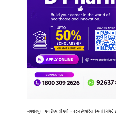
जमशेदपुर। एचडीएफसी एर्गो जनरल इंश्योरेंस कंपनी लिमिटे