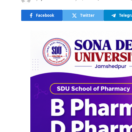
Facebook
Twitter
Teleg