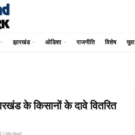
झारखंड
ओडिशा
राजनीति
विशेष
युव
रखंड के किसानों के दावे वितरित
1 Min Read