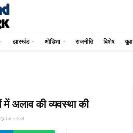
झारखंड
ओडिशा
राजनीति
विशेष
युव
 में अलाव की व्यवस्था की
1 Min Read