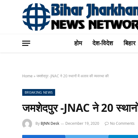
होम
देश-विदेश
बिहार
Home
»
जमशेदपुर -JNAC ने 20 स्थानों में अलाव की व्यवस्था की
BREAKING NEWS
जमशेदपुर -JNAC ने 20 स्थानों
By
BJNN Desk
December 19, 2020
No Comments