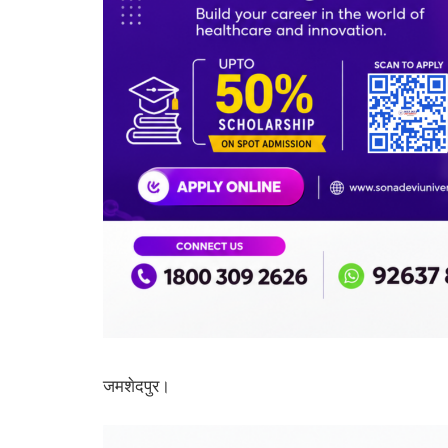
जमशेदपुर।