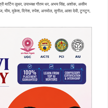
त्री मार्टिन लूथर, उपाध्यक्ष गौतम धर, अभय सिंह, अशोक, असीम
ोज, भीम, मुकेश, दिनेश, रुपेश, अनमोल, सुनील, आशा देवी, टुनटुन,