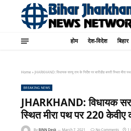
होम
देश-विदेश
बिहार
Home
»
JHARKHAND: विधायक सरयू राय के निर्देश पर बारीडीह बस्ती स्थित मीरा पथ प
BREAKING NEWS
JHARKHAND: विधायक सरयू राय
स्थित मीरा पथ पर 220 केवीए का
By
BJNN Desk
March 7, 2021
No Comments
1