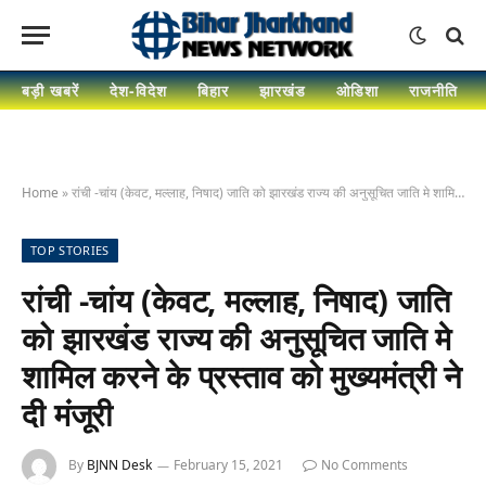
बड़ी खबरें
देश-विदेश
बिहार
झारखंड
ओडिशा
राजनीति
Home
»
रांची -चांय (केवट, मल्लाह, निषाद) जाति को झारखंड राज्य की अनुसूचित जाति मे शामिल करने के प्रस्ताव को मुख्यमंत्री ने दी मंजूरी
TOP STORIES
रांची -चांय (केवट, मल्लाह, निषाद) जाति
को झारखंड राज्य की अनुसूचित जाति मे
शामिल करने के प्रस्ताव को मुख्यमंत्री ने
दी मंजूरी
By
BJNN Desk
February 15, 2021
No Comments