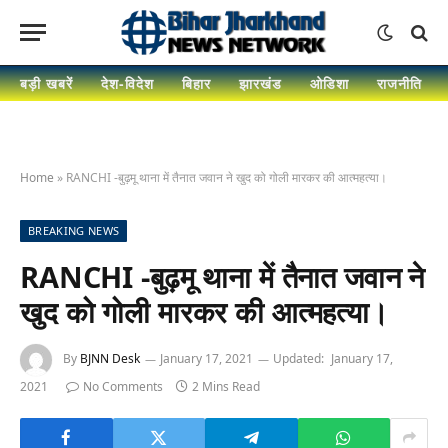
बड़ी खबरें
देश-विदेश
बिहार
झारखंड
ओडिशा
राजनीति
Home
»
RANCHI -बुढ़मू थाना में तैनात जवान ने खुद को गोली मारकर की आत्महत्या।
BREAKING NEWS
RANCHI -बुढ़मू थाना में तैनात जवान ने
खुद को गोली मारकर की आत्महत्या।
By
BJNN Desk
January 17, 2021
Updated:
January 17,
2021
No Comments
2 Mins Read