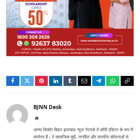
Facebook
Twitter
Pinterest
LinkedIn
Tumblr
Email
Telegram
WhatsApp
Copy
Link
BJNN Desk
Website
आनंद किशोर बिहार झारखंड न्यूज़ नेटवर्क में कॉपी एडिटर के रूप में
कार्यरत हैं। वे सामाजिक मुद्दों, जनहित और मानवीय संवेदनाओं से