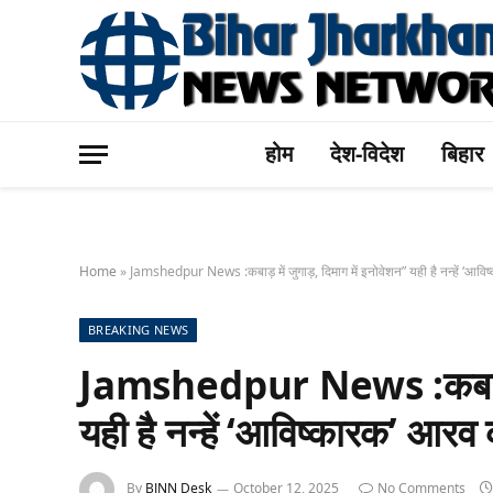
होम
देश-विदेश
बिहार
Home
»
Jamshedpur News :कबाड़ में जुगाड़, दिमाग में इनोवेशन” यही है नन्हें ‘आव
BREAKING NEWS
Jamshedpur News :कबाड़ में
यही है नन्हें ‘आविष्कारक’ आर
By
BJNN Desk
October 12, 2025
No Comments