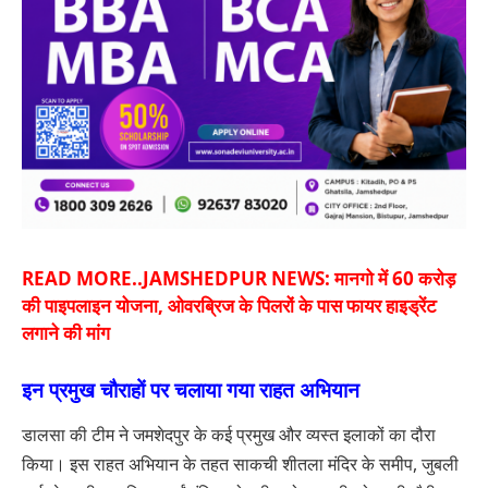
READ MORE..
JAMSHEDPUR NEWS: मानगो में 60 करोड़
की पाइपलाइन योजना, ओवरब्रिज के पिलरों के पास फायर हाइड्रेंट
लगाने की मांग
इन प्रमुख चौराहों पर चलाया गया राहत अभियान
डालसा की टीम ने जमशेदपुर के कई प्रमुख और व्यस्त इलाकों का दौरा
किया। इस राहत अभियान के तहत साकची शीतला मंदिर के समीप, जुबली