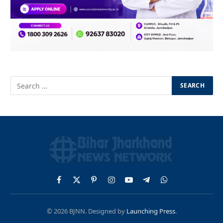
Facebook
X
Pinterest
Instagram
YouTube
Telegram
WhatsApp
(Twitter)
© 2026 BJNN. Designed by
Launching Press
.