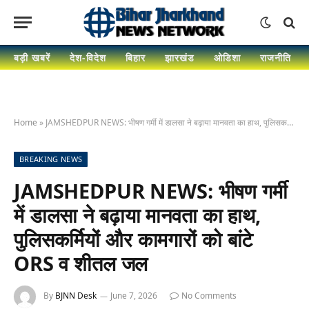
बड़ी खबरें
देश-विदेश
बिहार
झारखंड
ओडिशा
राजनीति
Home
»
JAMSHEDPUR NEWS: भीषण गर्मी में डालसा ने बढ़ाया मानवता का हाथ, पुलिसकर्मियों और कामगारों को बांटे ORS व शीतल जल
BREAKING NEWS
JAMSHEDPUR NEWS: भीषण गर्मी
में डालसा ने बढ़ाया मानवता का हाथ,
पुलिसकर्मियों और कामगारों को बांटे
ORS व शीतल जल
By
BJNN Desk
June 7, 2026
No Comments