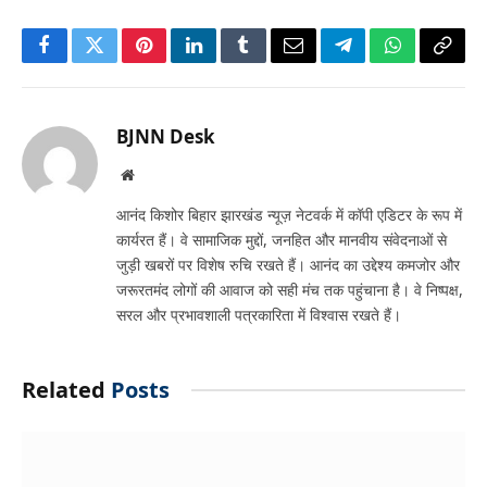
Facebook
Twitter
Pinterest
LinkedIn
Tumblr
Email
Telegram
WhatsApp
Copy
Link
BJNN Desk
Website
आनंद किशोर बिहार झारखंड न्यूज़ नेटवर्क में कॉपी एडिटर के रूप में
कार्यरत हैं। वे सामाजिक मुद्दों, जनहित और मानवीय संवेदनाओं से
जुड़ी खबरों पर विशेष रुचि रखते हैं। आनंद का उद्देश्य कमजोर और
जरूरतमंद लोगों की आवाज को सही मंच तक पहुंचाना है। वे निष्पक्ष,
सरल और प्रभावशाली पत्रकारिता में विश्वास रखते हैं।
Related
Posts