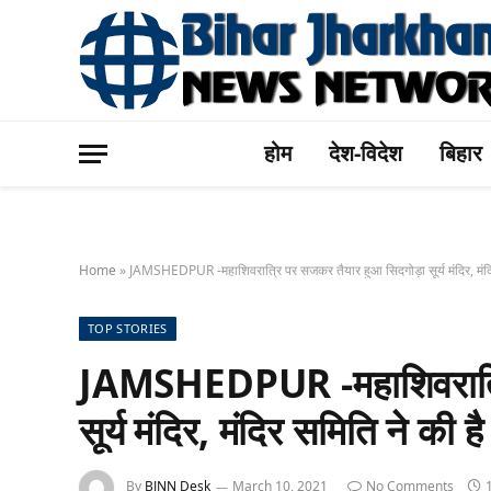
होम
देश-विदेश
बिहार
Home
»
JAMSHEDPUR -महाशिवरात्रि पर सजकर तैयार हुआ सिदगोड़ा सूर्य मंदिर, मंदिर
TOP STORIES
JAMSHEDPUR -महाशिवरात्रि
सूर्य मंदिर, मंदिर समिति ने की ह
By
BJNN Desk
March 10, 2021
No Comments