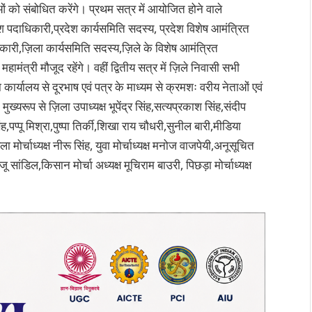
ताओं को संबोधित करेंगे। प्रथम सत्र में आयोजित होने वाले
ेश पदाधिकारी,प्रदेश कार्यसमिति सदस्य, प्रदेश विशेष आमंत्रित
कारी,ज़िला कार्यसमिति सदस्य,ज़िले के विशेष आमंत्रित
मंत्री मौजूद रहेंगे। वहीं द्वितीय सत्र में ज़िले निवासी सभी
ार्यालय से दूरभाष एवं पत्र के माध्यम से क्रमशः वरीय नेताओं एवं
ख्यरूप से ज़िला उपाध्यक्ष भूपेंद्र सिंह,सत्यप्रकाश सिंह,संदीप
ह,पप्पू मिश्रा,पुष्पा तिर्की,शिखा राय चौधरी,सुनील बारी,मीडिया
र्चाध्यक्ष नीरू सिंह, युवा मोर्चाध्यक्ष मनोज वाजपेयी,अनूसूचित
ू सांडिल,किसान मोर्चा अध्यक्ष मूचिराम बाउरी, पिछड़ा मोर्चाध्यक्ष