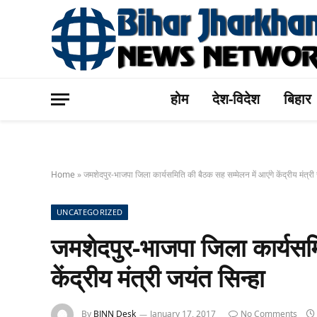
होम
देश-विदेश
बिहार
Home
»
जमशेदपुर-भाजपा जिला कार्यसमिति की बैठक सह सम्मेलन में आएंगे केंद्रीय मंत्री
UNCATEGORIZED
जमशेदपुर-भाजपा जिला कार्यसमि
केंद्रीय मंत्री जयंत सिन्हा
By
BJNN Desk
January 17, 2017
No Comments