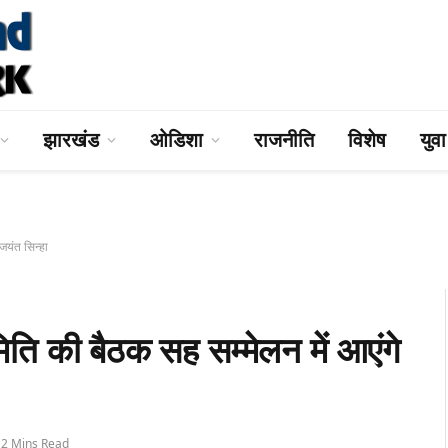
झारखंड
ओडिशा
राजनीति
विशेष
युव
 जयंत सिन्हा
ति की बैठक सह सम्मेलन में आएंगे
2 Mins Read