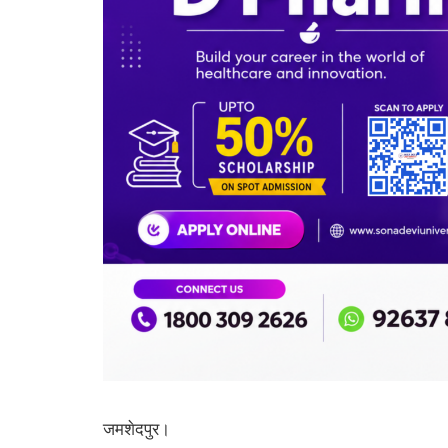
जमशेदपुर।