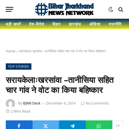
बड़ी खबरें
देश-विदेश
बिहार
झारखंड
ओडिशा
राजनीति
Home
»
सरायकेलाःखरसांवा –तानीसिया सहित चार गांव ने वोट का किया बहिष्कार
TOP STORIES
सरायकेलाःखरसांवा –तानीसिया सहित
चार गांव ने वोट का किया बहिष्कार
By
BJNN Desk
December 6, 2014
No Comments
2 Mins Read