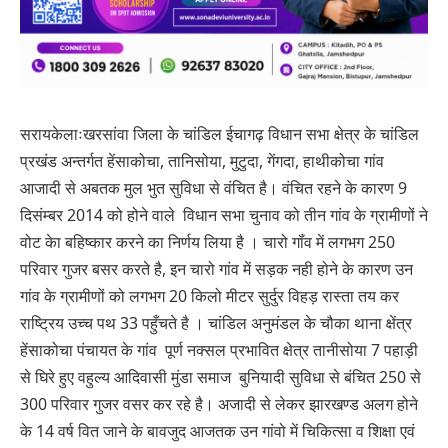
सरायकेलाःखरसांवा जिला के चांडिल ईचागढ़ विधान सभा क्षेत्र के चांडिल
प्रखंड अन्तर्गत हेंसाकोचा, तानिसोया, मुटुदा, गेंगदा, हाथीकोचा गांव
आजादी से अबतक मुल भुत सुविधा से वंचित है। वंचित रहने के कारण 9
दिसंम्बर 2014 को होने वाले विधान सभा चुनाव को तीन गांव के ग्रामीणों ने
वोट केा बहिष्कार करने का निर्णय लिया है । चारो गॉंव में लगभग 250
परिवार गुजर बसर करते है, इन चारो गांव में सड़क नही होने के कारण उन
गांव के ग्रामीणों को लगभग 20 किलो मीटर सुर्दुर विहड़ रास्ता तय कर
राष्ट्रिय उच्च पथ 33 पहुँचते है । चांडिल अनुमंडल के चौका थाना क्षेंत्र
हेंसाकोचा पंचायत के गांव पूर्ण नक्सल प्रभावित क्षेत्र तानीसोया 7 पहाड़ी
से घिरे हुए वहुल्य आदिवासी मुंडा समाज बुनियादी सुविधा से बंचित 250 से
300 परिवार गुजर वसर कर रहे है। अजादी से लेकर झारखण्ड अलग होने
के 14 वर्ष वित जाने के बावजुद आजतक उन गांवो में चिकित्सा व शिक्षा एवं