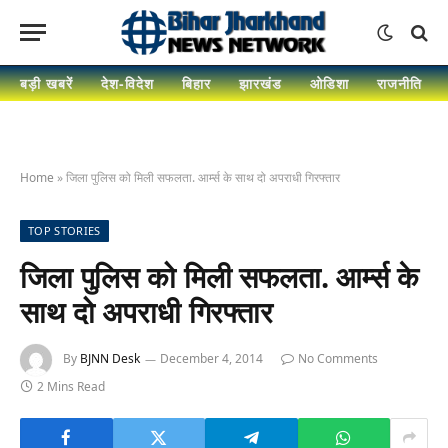
बड़ी खबरें
देश-विदेश
बिहार
झारखंड
ओडिशा
राजनीति
Home
»
जिला पुलिस को मिली सफलता. आर्म्स के साथ दो अपराधी गिरफ्तार
TOP STORIES
जिला पुलिस को मिली सफलता. आर्म्स के
साथ दो अपराधी गिरफ्तार
By
BJNN Desk
December 4, 2014
No Comments
2 Mins Read