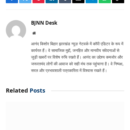
Facebook
Twitter
Pinterest
LinkedIn
Tumblr
Email
Telegram
WhatsApp
Copy
Link
BJNN Desk
Website
आनंद किशोर बिहार झारखंड न्यूज़ नेटवर्क में कॉपी एडिटर के रूप में
कार्यरत हैं। वे सामाजिक मुद्दों, जनहित और मानवीय संवेदनाओं से
जुड़ी खबरों पर विशेष रुचि रखते हैं। आनंद का उद्देश्य कमजोर और
जरूरतमंद लोगों की आवाज को सही मंच तक पहुंचाना है। वे निष्पक्ष,
सरल और प्रभावशाली पत्रकारिता में विश्वास रखते हैं।
Related
Posts