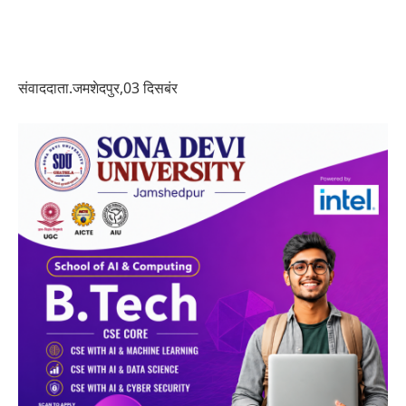
संवाददाता.जमशेदपुर,03 दिसबंर