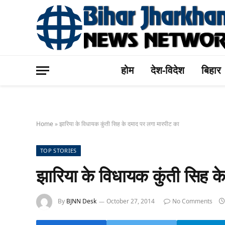
होम
देश-विदेश
बिहार
Home
»
झारिया के विधायक कुंती सिह के दमाद पर लगा मारपीट का
TOP STORIES
झारिया के विधायक कुंती सिह क
By
BJNN Desk
October 27, 2014
No Comments