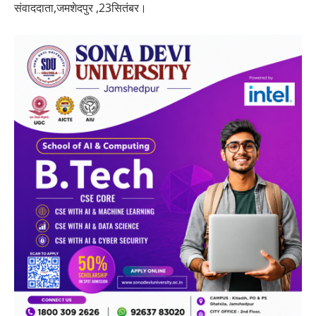
संवाददाता,जमशेदपुर ,23सितंबर।