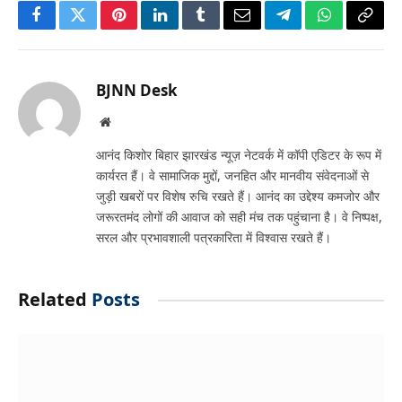
Facebook
Twitter
Pinterest
LinkedIn
Tumblr
Email
Telegram
WhatsApp
Copy
Link
BJNN Desk
Website
आनंद किशोर बिहार झारखंड न्यूज़ नेटवर्क में कॉपी एडिटर के रूप में
कार्यरत हैं। वे सामाजिक मुद्दों, जनहित और मानवीय संवेदनाओं से
जुड़ी खबरों पर विशेष रुचि रखते हैं। आनंद का उद्देश्य कमजोर और
जरूरतमंद लोगों की आवाज को सही मंच तक पहुंचाना है। वे निष्पक्ष,
सरल और प्रभावशाली पत्रकारिता में विश्वास रखते हैं।
Related
Posts