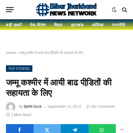
बड़ी खबरें
देश-विदेश
बिहार
झारखंड
ओडिशा
राजनीति
Home
»
जम्मू कश्मीर में आयी बाढ पीडि़तों की सहायता के लिए
TOP STORIES
जम्मू कश्मीर में आयी बाढ पीडि़तों की
सहायता के लिए
By
BJNN Desk
September 12, 2014
No Comments
2 Mins Read