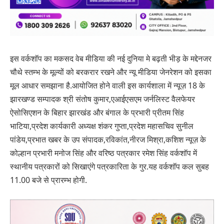
इस वर्कशॉप का मकसद वेब मीडिया की नई दुनिया मे बढ़ती भीड़ के मद्देनजर
चौथे स्तम्भ के मूल्यों को बरकरार रखने और न्यू मीडिया जेनरेशन को इसका
मूल आधार समझाना है.आयोजित होने वाली इस कार्यशाला में न्यूज़ 18 के
झारखण्ड सम्पादक श्री संतोष कुमार,एआईएसएम जर्नलिस्ट वैलफेयर
ऐसोसिएशन के बिहार झारखंड और बंगाल के प्रभारी प्रीतम सिंह
भाटिया,प्रदेश कार्यकारी अध्यक्ष शंकर गुप्ता,प्रदेश महासचिव सुनील
पांडेय,प्रभात खबर के उप संपादक,रविकांत,नीरज मिश्रा,कशिश न्यूज़ के
कोल्हान प्रभारी मनोज सिंह और वरिष्ठ पत्रकार रमेश सिंह वर्कशॉप में
स्थानीय पत्रकारों को सिखाएंगे पत्रकारिता के गुर.यह वर्कशॉप कल सुबह
11.00 बजे से प्रारम्भ होगी.