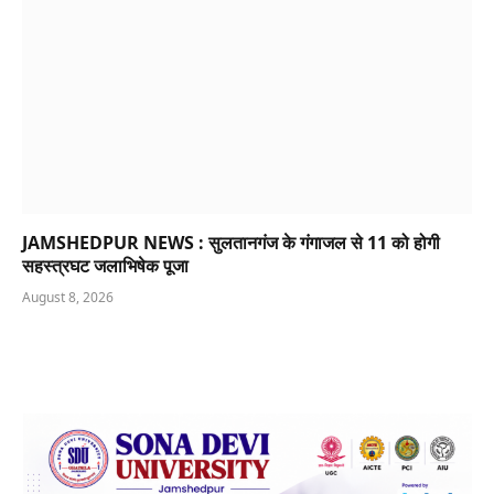
JAMSHEDPUR NEWS : सुलतानगंज के गंगाजल से 11 को होगी
सहस्त्रघट जलाभिषेक पूजा
August 8, 2026