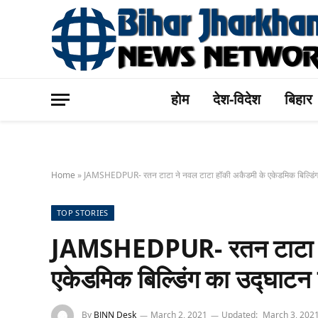
होम
देश-विदेश
बिहार
Home
»
JAMSHEDPUR- रतन टाटा ने नवल टाटा हॉकी अकैडमी के एकेडमिक बिल्डिंग
TOP STORIES
JAMSHEDPUR- रतन टाटा ने
एकेडमिक बिल्डिंग का उद्घाटन
By
BJNN Desk
March 2, 2021
Updated:
March 3, 202