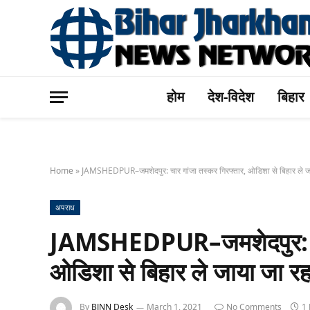
होम
देश-विदेश
बिहार
Home
»
JAMSHEDPUR–जमशेदपुर: चार गांजा तस्कर गिरफ्तार, ओडिशा से बिहार ले जाय
अपराध
JAMSHEDPUR–जमशेदपुर: चार
ओडिशा से बिहार ले जाया जा रहा
By
BJNN Desk
March 1, 2021
No Comments
1