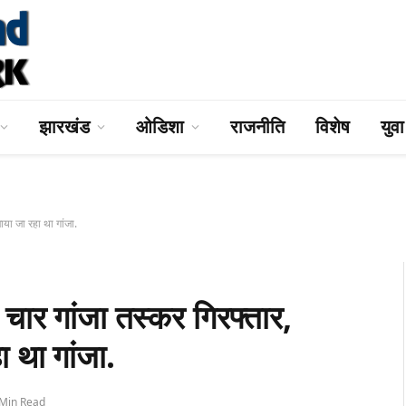
झारखंड
ओडिशा
राजनीति
विशेष
युव
ा जा रहा था गांजा.
 गांजा तस्कर गिरफ्तार,
 था गांजा.
 Min Read