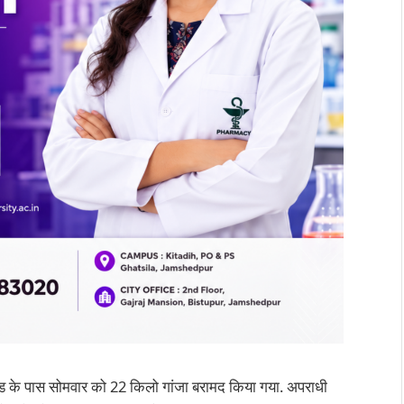
ड के पास सोमवार को 22 किलो गांजा बरामद किया गया. अपराधी