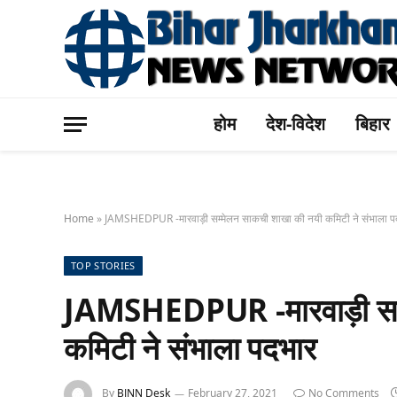
होम
देश-विदेश
बिहार
Home
»
JAMSHEDPUR -मारवाड़ी सम्मेलन साकची शाखा की नयी कमिटी ने संभाला प
TOP STORIES
JAMSHEDPUR -मारवाड़ी सम्
कमिटी ने संभाला पदभार
By
BJNN Desk
February 27, 2021
No Comments