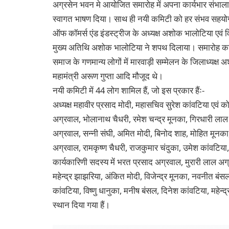
अग्रसेन भवन मे आयोजित समारोह में अपना कार्यभार संभाला।
स्वागत भाषण दिया। साथ ही नयी कमिटी को हर संभव सहयोग द
ऑफ कॉमर्स एंड इंडस्ट्रीज के अध्यक्ष अशोक भालोटिया एवं व
मुख्य अतिथि अशोक भालोटिया ने शपथ दिलाया। समारोह का स
समाज के गणमान्य लोगों में मारवाड़ी सम्मेलन के जिलाध्यक्ष
महामंत्री अरूण गुप्ता आदि मौजूद थे।
नयी कमिटी में 44 लोग शामिल हैं, जो इस प्रकार हैंः-
अध्यक्ष महावीर प्रसाद मोदी, महासचिव सुरेश कांवटिया एवं कोष
अग्रवाल, भोलानाथ चैधरी, रमेश चन्द्र मूनका, गिरधारी लाल
अग्रवाल, सन्नी संघी, अमित मोदी, बिनोद शाह, मोहित मूनका
अग्रवाल, रामकृष्ण चैधरी, राजकुमार चंदुका, उमेश कांवटिय
कार्यकारिणी सदस्य में भरत प्रसाद अग्रवाल, मुरारी लाल अग
महेन्द्र झाझरिया, अंकित मोदी, विजेन्द्र मूनका, नवनीत बंस
कांवटिया, विष्णु धानुका, मनीष बंसल, दिनेश कांवटिया, महेन्द
स्थान दिया गया हैं।