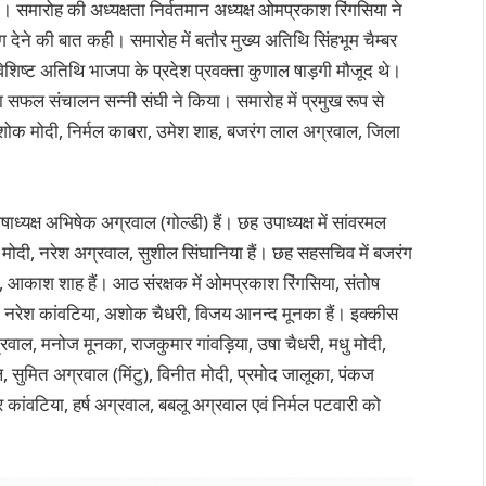
 समारोह की अध्यक्षता निर्वतमान अध्यक्ष ओमप्रकाश रिंगसिया ने
ेने की बात कही। समारोह में बतौर मुख्य अतिथि सिंहभूम चैम्बर
िशिष्ट अतिथि भाजपा के प्रदेश प्रवक्ता कुणाल षाड़गी मौजूद थे।
फल संचालन सन्नी संघी ने किया। समारोह में प्रमुख रूप से
 अशोक मोदी, निर्मल काबरा, उमेश शाह, बजरंग लाल अग्रवाल, जिला
ाध्यक्ष अभिषेक अग्रवाल (गोल्डी) हैं। छह उपाध्यक्ष में सांवरमल
 मोदी, नरेश अग्रवाल, सुशील सिंघानिया हैं। छह सहसचिव में बजरंग
, आकाश शाह हैं। आठ संरक्षक में ओमप्रकाश रिंगसिया, संतोष
ा, नरेश कांवटिया, अशोक चैधरी, विजय आनन्द मूनका हैं। इक्कीस
्रवाल, मनोज मूनका, राजकुमार गांवड़िया, उषा चैधरी, मधु मोदी,
ल, सुमित अग्रवाल (मिंटु), विनीत मोदी, प्रमोद जालूका, पंकज
्र कांवटिया, हर्ष अग्रवाल, बबलू अग्रवाल एवं निर्मल पटवारी को