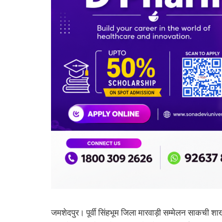
जमशेदपुर। पूर्वी सिंहभूम जिला मारवाड़ी सम्मेलन साकची श