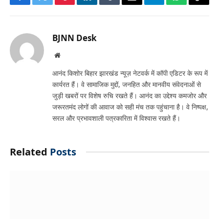
Facebook
Twitter
Pinterest
LinkedIn
Tumblr
Email
Telegram
WhatsApp
Copy
Link
BJNN Desk
Website
आनंद किशोर बिहार झारखंड न्यूज़ नेटवर्क में कॉपी एडिटर के रूप में
कार्यरत हैं। वे सामाजिक मुद्दों, जनहित और मानवीय संवेदनाओं से
जुड़ी खबरों पर विशेष रुचि रखते हैं। आनंद का उद्देश्य कमजोर और
जरूरतमंद लोगों की आवाज को सही मंच तक पहुंचाना है। वे निष्पक्ष,
सरल और प्रभावशाली पत्रकारिता में विश्वास रखते हैं।
Related
Posts