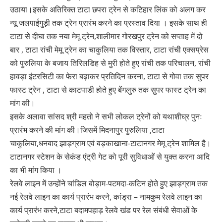
उठाया।इसके अतिरिक्त टाटा छपरा ट्रेन से कटिहार लिंक को अलग कर
न्यू जलपाईगुड़ी तक ट्रेन प्रारंभ करने का प्रस्ताव दिया । इसके साथ ही
टाटा से दीघा तक नया मेमू ट्रेन,शालीमार गोरखपुर ट्रेन को सप्ताह में दो
बार , टाटा रांची मेमू ट्रेन का चाकुलिया तक विस्तार, टाटा रांची एक्सप्रेस
को पुरुलिया के बजाय तिरिलडिह से मुरी होते हुए रांची तक परिचालन, रांची
हावड़ा इंटरसिटी का फेरा बढ़ाकर प्रतिदिन करना, टाटा से गोवा तक सुपर
फास्ट ट्रेन , टाटा से काटपाडी होते हुए बेंगलुरु तक सुपर फास्ट ट्रेन का
मांग की।
इसके अलावा सांसद श्री महतो ने सभी लोकल ट्रेनों को यथाशीघ्र पुनः
प्रारंभ करने की मांग की।जिसमें मिदनापुर पुरुलिया ,टाटा
चाकुलिया,धनबाद झाड़ग्राम एवं बड़काखाना-टाटानगर मेमू ट्रेन शामिल है।
टाटानगर स्टेशन के सेकंड एंट्री गेट को पूरी सुविधाओं से युक्त करना आदि
का भी मांग किया ।
रेलवे लाइन में उन्होंने चांडिल बोड़ाम-पटमदा-कटिन होते हुए झाड़ग्राम तक
नई रेलवे लाइन का कार्य प्रारंभ करने, कांड्रा – नामकुम रेलवे लाइन का
कार्य प्रारंभ करने,टाटा बदामपहाड़ रेलवे खंड पर रेल संबंधी सेवाओं के