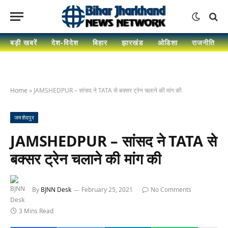
बड़ी खबरें
देश-विदेश
बिहार
झारखंड
ओडिशा
राजनीति
Home
»
JAMSHEDPUR – सांसद ने TATA से बक्सर ट्रेन चलाने की मांग की
जमशेदपुर
JAMSHEDPUR – सांसद ने TATA से
बक्सर ट्रेन चलाने की मांग की
By
BJNN Desk
February 25, 2021
No Comments
3 Mins Read