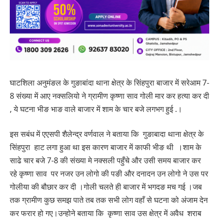
घाटशिला अनुमंङल के गुङाबांदा थाना क्षेत्र के सिंहपुरा बाजार में सरेआम 7-
8 संख्या में आए नक्सलियो ने ग्रामीण कृष्णा साव गोली मार कर हत्या कर दी
, ये घटना भीङ भाङ वाले बाजार में शाम के चार बजे लगभग हुई .।
इस सबंध में एएसपी शैलेन्द्र वर्णवाल ने बताया कि गुङाबादा थाना क्षेत्र के
सिंहपुरा हाट लगा हुआ था इस कारण बाजार में काफी भीङ थी ।शाम के
साढे चार बजे 7-8 की संख्या मे नक्सली पहुँचे और उसी समय बाजार कर
रहे कृष्णा साव पर नजर उन लोगो की पङी और दनादन उन लोगो ने उस पर
गोलीया की बौछार कर दी ।गोली चलते ही बाजार में भगदङ मच गई ।जब
तक ग्रामीण कुछ समझ पाते तब तक सभी लोग वहाँ से घटना को अंजाम देन
कर फरार हो गए।उन्होने बताया कि कृष्णा साव उस क्षेत्र में अवैध शराब