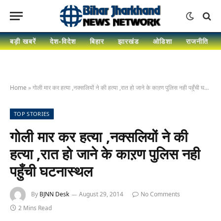
बड़ी खबरें
देश-विदेश
बिहार
झारखंड
ओडिशा
राजनीति
Home
»
गोली मार कर हत्या ,नक्सलियों ने की हत्या ,रात हो जाने के काऱण पुलिस नही पहुँची घटनास्थल
TOP STORIES
गोली मार कर हत्या ,नक्सलियों ने की
हत्या ,रात हो जाने के काऱण पुलिस नही
पहुँची घटनास्थल
By
BJNN Desk
August 29, 2014
No Comments
2 Mins Read