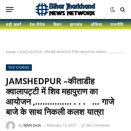
बड़ी खबरें
देश-विदेश
बिहार
झारखंड
ओडिशा
राजनीति
Home
»
JAMSHEDPUR –कीताडीह क्वालापट्टी में शिव महापुराण का आयोजन ,…………… . . . … गाजे बाजे के साथ निकली कलश यात्रा
TOP STORIES
JAMSHEDPUR –कीताडीह
क्वालापट्टी में शिव महापुराण का
आयोजन ,…………… . . . … गाजे
बाजे के साथ निकली कलश यात्रा
By
BJNN Desk
February 13, 2021
No Comments