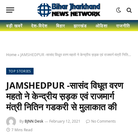
बड़ी खबरें
देश-विदेश
बिहार
झारखंड
ओडिशा
राजनीति
Home
»
JAMSHEDPUR -सासंद विधूत वरण महतो ने केन्द्रीय स़ड़क एवं राजमार्ग मंत्री नितिन गडकरी से मुलाकात की
TOP STORIES
JAMSHEDPUR -सासंद विधूत वरण
महतो ने केन्द्रीय स़ड़क एवं राजमार्ग
मंत्री नितिन गडकरी से मुलाकात की
By
BJNN Desk
February 12, 2021
No Comments
7 Mins Read