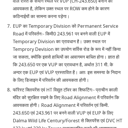
वाले रास्ते के संयोग स्थल पर VUP (CH-243.650) बनाने की
आवयकता है, लेकिन उक्त स्थल पर ROW कम होने के कारण
कठिनाईयों का सामना करना पड़ेगा।
EUP का Temporary Division को Permanent Service
Road में परिवर्तनः- किमी0 243.961 पर बनने वाली EUP में
Temporary Division का प्रावधान है। उक्त स्थल पर
Temprory Devision का उपयोग सर्विस रोड के रूप में नहीं किया
जा सकता, क्योंकि इससे हाथियों का आवागमन बाधित होगा। ज्ञात हो
कि 243.650 पर एक VUP का प्रावधान है, अर्थात 311 मी. के
अन्दर एक EUP एवं VUP प्रस्तावित है। अतः इस समस्या के निदान
के लिए डिजाइन में परिवर्तन की आवयकता होगी।
फॉरेस्ट क्लियरेंस एवं HT विद्युत टॉवर का शिफटिंगः- प्राचीन काली
मंदिर को सुरक्षित रखने के लिए Road Alignment में परिवर्तन कि
आवयकता होगी। Road Alignment में परिवर्तन एवं किमी.
243.650 एवं 243.961 पर बनने वाली VUP एवं EUP के लिए
Dalma Wild Life Century/Forest से क्लियरेंस एवं DVC HT