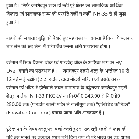
हुआ है। सिर्फ जमशेदपुर शहर ही नहीं पूरे क्षेत्र का सामाजिक-आर्थिक
विकास एवं झारखण्ड राज्य की प्रगति कहीं न कहीं NH-33 से ही जुडा
हुआ है।
वाहनों की लगातार वृद्धि को देखते हुए यह कहा जा सकता है कि आगे चलकर
चार लेन को छह लेन में परिवर्तित करना अति आवश्यक होगा।
वर्तमान में सिर्फ डिमना चौक एवं पारडीह चौक के आंशिक भाग पर Fly
Over बनाने का प्रावधान है। जमशेदपुर शहरी क्षेत्र के अर्न्तगत 10 से
12 बड़े-बड़े उद्योग (टाटा स्टील, टाटा मोटर्स सहित) एवं उसके कारण
वर्तमान एवं भविय में होनेवाले सघन यातायात के मद्धेनजर जमशेदपुर शहरी
क्षेत्र अर्न्तगत NH-33 PKG-IV का कि0मी0 243.00 से कि0मी0
250.00 तक (पारडीह काली मंदिर से बालीगुमा तक) ‘‘एलिवेटेड कॉरिडर‘‘
(Elevated Corridor) बनाया जाना अति आवश्यक है।
पूरे ज्ञापन के विषय वस्तु पर चर्चा करते हुए सांसद श्री महतो ने कहा की
यदि इस मामले पर तत्काल ध्यान नहीं दिया गया तो पूरे भारत का एक अच्छा