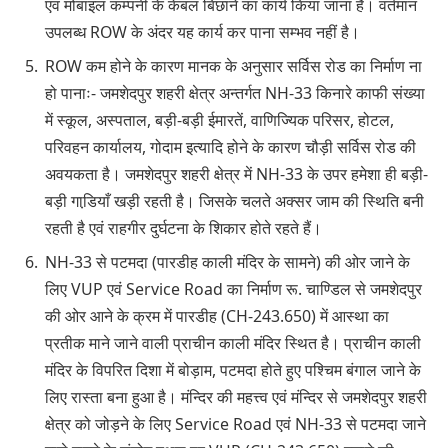
एवं मोबाइल कम्पनी के केबल बिछाने का कार्य किया जाना है। वर्तमान
उपलब्ध ROW के अंदर यह कार्य कर पाना सम्भव नहीं है।
ROW कम होने के कारण मानक के अनुसार सर्विस रोड का निर्माण ना
हो पानाः- जमशेदपुर शहरी क्षेत्र अन्तर्गत NH-33 किनारे काफी संख्या
में स्कूल, अस्पताल, बड़ी-बड़ी ईमारतें, वाणिज्यिक परिसर, होटल,
परिवहन कार्यालय, गोदाम इत्यादि होने के कारण चौड़ी सर्विस रोड की
अवयकता है। जमशेदपुर शहरी क्षेत्र में NH-33 के उपर हमेशा ही बड़ी-
बड़ी गाडि़याँ खड़ी रहती है। जिसके चलते अक्सर जाम की स्थिति बनी
रहती है एवं राहगीर दुर्घटना के शिकार होते रहते हैं।
NH-33 से पटमदा (पारडीह काली मंदिर के सामने) की ओर जाने के
लिए VUP एवं Service Road का निर्माण रू. चाण्डिल से जमशेदपुर
की ओर आने के क्रम में पारडीह (CH-243.650) में आस्था का
प्रतीक माने जाने वाली प्राचीन काली मंदिर स्थित है। प्राचीन काली
मंदिर के विपरित दिशा में बोड़ाम, पटमदा होते हुए पश्चिम बंगाल जाने के
लिए रास्ता बना हुआ है। मंन्दिर की महत्त्व एवं मंन्दिर से जमशेदपुर शहरी
क्षेत्र को जोड़ने के लिए Service Road एवं NH-33 से पटमदा जाने