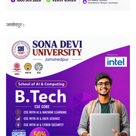
जमशेदपुर।