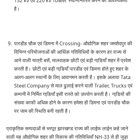
132 kv एवं 220 kv Tower स्थानान्तरित करने की आवश्यकता
है।
पारडीह चौक एवं डिमना में Crossing- औद्योगिक शहर जमशेदपुर की
विभिन्न परियोजनाओं की आर्थिक गतिविधियों के कारण हर राज्य से
आने वाली यात्री बसें, मालवाहक छोटी एवं बड़ी गाडि़याँ शहर में प्रवेश
करती है। छोटी एवं बड़ी गाडि़याँ पारडीह एवं डिमना होते हुए शहर के
अलग-अलग स्थानों के लिए आवागमन करती है। इसके अलावा Tata
Steel Company से माल ढुलाई करने वाली Trailer, Trucks एवं
कम्पनी में निर्मित गाडि़याँ इसी रास्ते को उपयोग करती है। गाडि़यों की
संख्या काफी अधिक होने के कारण हमेशा ही डिमना एवं पारडीह चौक
पर जाम की स्थिति बनी रहती है।
प्राकृतिक सम्पदाओं से भरपूर झारखण्ड राज्य की लाईफ लाईन कहे जाने
वाली यह औद्योगिक शहर की विकास की गतिविधियाँ NH-33 से ही जुड़ा