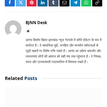
Facebook
Twitter
Pinterest
LinkedIn
Tumblr
Email
Telegram
WhatsApp
Copy
Link
BJNN Desk
Website
आनंद किशोर बिहार झारखंड न्यूज़ नेटवर्क में कॉपी एडिटर के रूप में
कार्यरत हैं। वे सामाजिक मुद्दों, जनहित और मानवीय संवेदनाओं से
जुड़ी खबरों पर विशेष रुचि रखते हैं। आनंद का उद्देश्य कमजोर और
जरूरतमंद लोगों की आवाज को सही मंच तक पहुंचाना है। वे निष्पक्ष,
सरल और प्रभावशाली पत्रकारिता में विश्वास रखते हैं।
Related
Posts