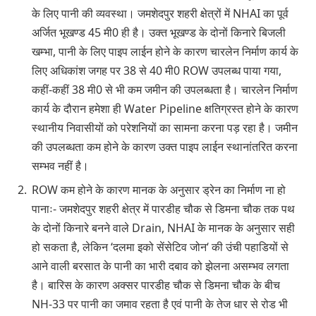
के लिए पानी की व्यवस्था। जमशेदपुर शहरी क्षेत्रों में NHAI का पूर्व
अर्जित भूखण्ड 45 मी0 ही है। उक्त भूखण्ड के दोनों किनारे बिजली
खम्भा, पानी के लिए पाइप लाईन होने के कारण चारलेन निर्माण कार्य के
लिए अधिकांश जगह पर 38 से 40 मी0 ROW उपलब्ध पाया गया,
कहीं-कहीं 38 मी0 से भी कम जमीन की उपलब्धता है। चारलेन निर्माण
कार्य के दौरान हमेशा ही Water Pipeline क्षतिग्रस्त होने के कारण
स्थानीय निवासीयों को परेशनियों का सामना करना पड़ रहा है। जमीन
की उपलब्धता कम होने के कारण उक्त पाइप लाईन स्थानांतरित करना
सम्भव नहीं है।
ROW कम होने के कारण मानक के अनुसार ड्रेन का निर्माण ना हो
पानाः- जमशेदपुर शहरी क्षेत्र में पारडीह चौक से डिमना चौक तक पथ
के दोनों किनारे बनने वाले Drain, NHAI के मानक के अनुसार सही
हो सकता है, लेकिन ‘दलमा इको सेंसेटिव जोन‘ की उंची पहाडियों से
आने वाली बरसात के पानी का भारी दबाव को झेलना असम्भव लगता
है। बारिस के कारण अक्सर पारडीह चौक से डिमना चौक के बीच
NH-33 पर पानी का जमाव रहता है एवं पानी के तेज धार से रोड भी