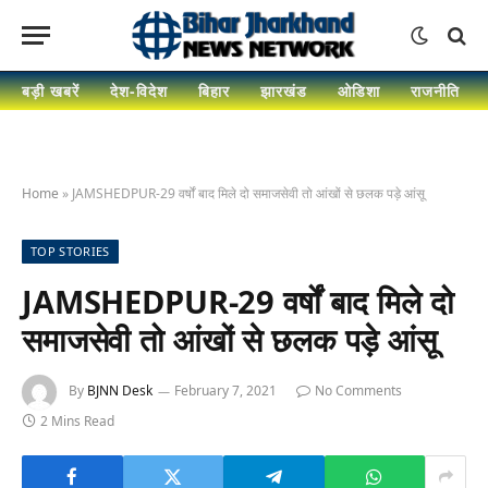
बड़ी खबरें
देश-विदेश
बिहार
झारखंड
ओडिशा
राजनीति
Home
»
JAMSHEDPUR-29 वर्षों बाद मिले दो समाजसेवी तो आंखों से छलक पड़े आंसू
TOP STORIES
JAMSHEDPUR-29 वर्षों बाद मिले दो
समाजसेवी तो आंखों से छलक पड़े आंसू
By
BJNN Desk
February 7, 2021
No Comments
2 Mins Read