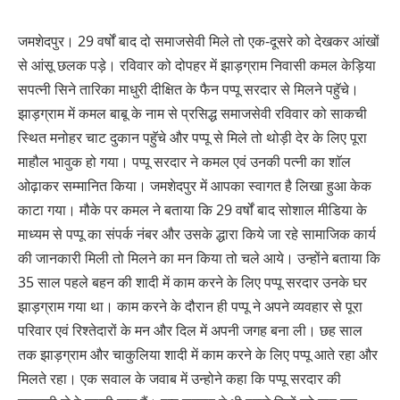
जमशेदपुर। 29 वर्षों बाद दो समाजसेवी मिले तो एक-दूसरे को देखकर आंखों
से आंसू छलक पड़े। रविवार को दोपहर में झाड़ग्राम निवासी कमल केड़िया
सपत्नी सिने तारिका माधुरी दीक्षित के फैन पप्पू सरदार से मिलने पहुॅचे।
झाड़ग्राम में कमल बाबू के नाम से प्रसिद्ध समाजसेवी रविवार को साकची
स्थित मनोहर चाट दुकान पहुॅचे और पप्पू से मिले तो थोड़ी देर के लिए पूरा
माहौल भावुक हो गया। पप्पू सरदार ने कमल एवं उनकी पत्नी का शाॅल
ओढ़ाकर सम्मानित किया। जमशेदपुर में आपका स्वागत है लिखा हुआ केक
काटा गया। मौके पर कमल ने बताया कि 29 वर्षों बाद सोशाल मीडिया के
माध्यम से पप्पू का संपर्क नंबर और उसके द्धारा किये जा रहे सामाजिक कार्य
की जानकारी मिली तो मिलने का मन किया तो चले आये। उन्होंने बताया कि
35 साल पहले बहन की शादी में काम करने के लिए पप्पू सरदार उनके घर
झाड़ग्राम गया था। काम करने के दौरान ही पप्पू ने अपने व्यवहार से पूरा
परिवार एवं रिश्तेदारों के मन और दिल में अपनी जगह बना ली। छह साल
तक झाड़ग्राम और चाकुलिया शादी में काम करने के लिए पप्पू आते रहा और
मिलते रहा। एक सवाल के जवाब में उन्होने कहा कि पप्पू सरदार की