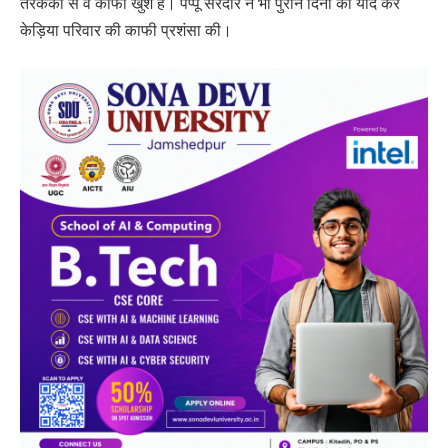
तरककी से वे काफी खुश हैं। पप्पू सरदार ने भी पुराने दिनों को याद कर
केड़िया परिवार की काफी प्रशंसा की।