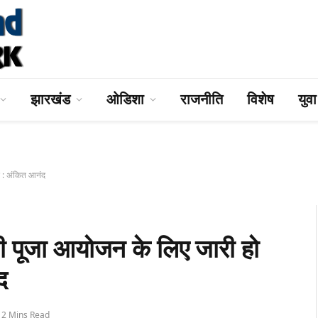
झारखंड
ओडिशा
राजनीति
विशेष
युव
 : अंकित आनंद
पूजा आयोजन के लिए जारी हो
द
2 Mins Read