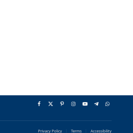
Facebook
X
Pinterest
Instagram
YouTube
Telegram
WhatsApp
(Twitter)
Privacy Policy
Terms
Accessibility