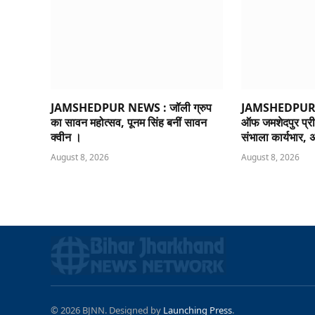
JAMSHEDPUR NEWS : जॉली ग्रुप
JAMSHEDPUR N
का सावन महोत्सव, पूनम सिंह बनीं सावन
ऑफ जमशेदपुर प्री
क्वीन ।
संभाला कार्यभार, अ
August 8, 2026
August 8, 2026
© 2026 BJNN. Designed by
Launching Press
.