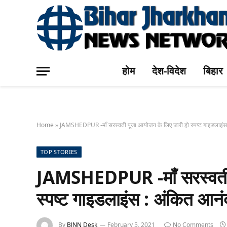
होम
देश-विदेश
बिहार
Home
»
JAMSHEDPUR -माँ सरस्वती पूजा आयोजन के लिए जारी हो स्पष्ट गाइडलाइंस
TOP STORIES
JAMSHEDPUR -माँ सरस्वती 
स्पष्ट गाइडलाइंस : अंकित आनं
By
BJNN Desk
February 5, 2021
No Comments