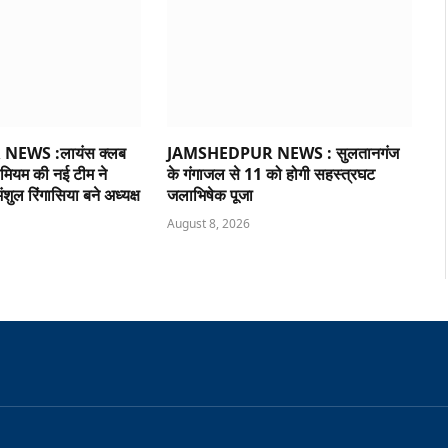
EWS :लायंस क्लब
JAMSHEDPUR NEWS : सुलतानगंज
मियम की नई टीम ने
के गंगाजल से 11 को होगी सहस्त्रघट
ंशुल रिंगासिया बने अध्यक्ष
जलाभिषेक पूजा
August 8, 2026