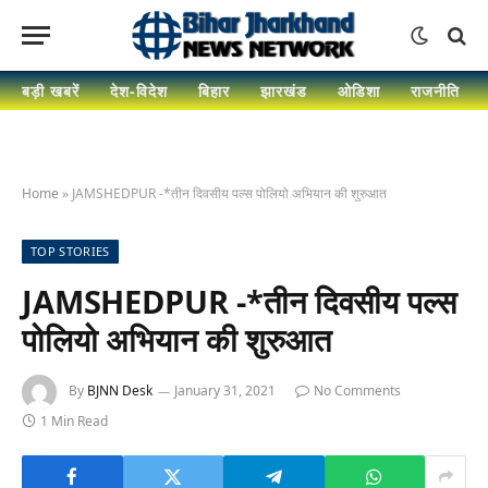
बड़ी खबरें
देश-विदेश
बिहार
झारखंड
ओडिशा
राजनीति
Home
»
JAMSHEDPUR -*तीन दिवसीय पल्स पोलियो अभियान की शुरुआत
TOP STORIES
JAMSHEDPUR -*तीन दिवसीय पल्स
पोलियो अभियान की शुरुआत
By
BJNN Desk
January 31, 2021
No Comments
1 Min Read