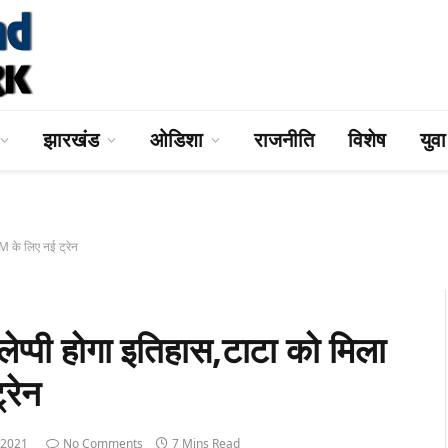
झारखंड
ओडिशा
राजनीति
विशेष
युव
के लिए नई ट्रेन
पी होगा इतिहास,टाटा को मिला
रेन
 2021
No Comments
7 Mins Read