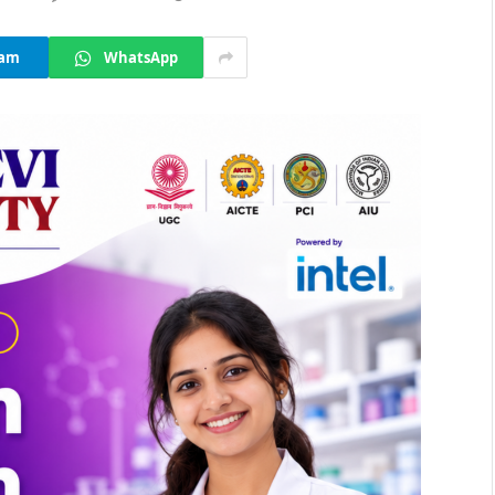
ram
WhatsApp