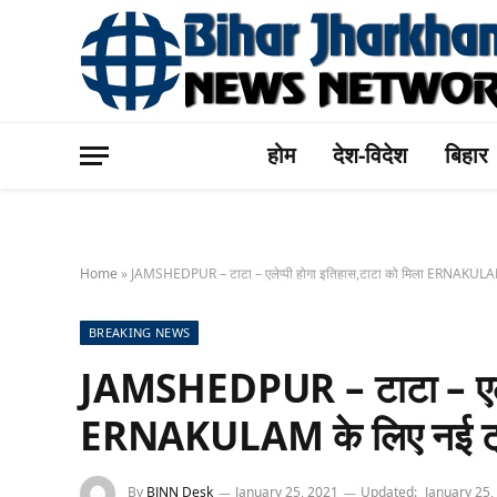
होम
देश-विदेश
बिहार
Home
»
JAMSHEDPUR – टाटा – एलेप्पी होगा इतिहास,टाटा को मिला ERNAKULAM 
BREAKING NEWS
JAMSHEDPUR – टाटा – एलेप्
ERNAKULAM के लिए नई ट्
By
BJNN Desk
January 25, 2021
Updated:
January 25,