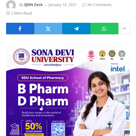
By
BJNN Desk
January 18, 2021
No Comments
2 Mins Read