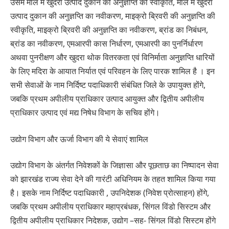
उसमे मॉल में खुदरा उत्पाद दुकान की अनुज्ञप्ति की स्वीकृति, मॉल में खुदरा
उत्पाद दुकान की अनुज्ञप्ति का नवीकरण, माइक्रो ब्रिवरी की अनुज्ञप्ति की
स्वीकृति, माइक्रो ब्रिवरी की अनुज्ञप्ति का नवीकरण, ब्रांड का निबंधन,
ब्रांड का नवीकरण, एमआरपी कास निर्धारण, एमआरपी का पुनर्निर्धारण
अथवा पुनरीक्षण और खुदरा थोक वितरकता एवं विनिर्माता अनुज्ञप्ति धारियों
के लिए मदिरा के आयात निर्यात एवं परिवहन के लिए पारक शामिल है । इन
सभी सेवाओं के नाम निर्दिष्ट पदाधिकारी संबंधित जिले के उपायुक्त होंगे,
जबकि प्रथम अपीलीय प्राधिकार उत्पाद आयुक्त और द्वितीय अपीलीय
प्राधिकार उत्पाद एवं मद्य निषेध विभाग के सचिव होंगे।
उद्योग विभाग और ऊर्जा विभाग की ये सेवाएं शामिल
उद्योग विभाग के अंतर्गत निवेशकों के जिज्ञासा और पूछताछ का निष्पादन सेवा
को झारखंड राज्य सेवा देने की गारंटी अधिनियम के तहत शामिल किया गया
है। इसके नाम निर्दिष्ट पदाधिकारी , उपनिदेशक (निवेश प्रोत्साहन) होंगे,
जबकि प्रथम अपीलीय प्राधिकार महाप्रबंधक, सिंगल विंडो सिस्टम और
द्वितीय अपीलीय प्राधिकार निदेशक, उद्योग –सह- सिंगल विंडो सिस्टम होंगे