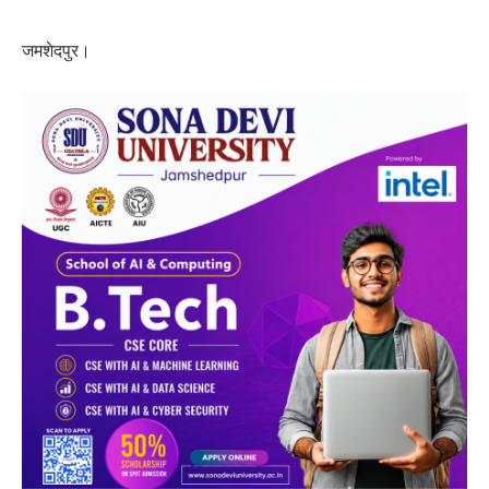
जमशेदपुर।