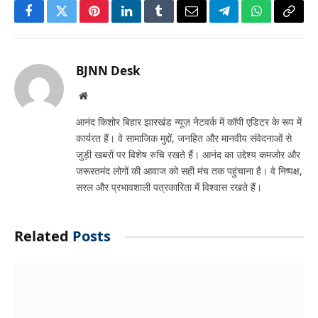
Facebook
Twitter
Pinterest
LinkedIn
Tumblr
Email
Telegram
WhatsApp
Copy
Link
BJNN Desk
Website
आनंद किशोर बिहार झारखंड न्यूज़ नेटवर्क में कॉपी एडिटर के रूप में
कार्यरत हैं। वे सामाजिक मुद्दों, जनहित और मानवीय संवेदनाओं से
जुड़ी खबरों पर विशेष रुचि रखते हैं। आनंद का उद्देश्य कमजोर और
जरूरतमंद लोगों की आवाज को सही मंच तक पहुंचाना है। वे निष्पक्ष,
सरल और प्रभावशाली पत्रकारिता में विश्वास रखते हैं।
Related
Posts