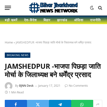
बड़ी खबरें
देश-विदेश
बिहार
झारखंड
ओडिशा
राजनीति
Home
»
JAMSHEDPUR -भाजपा पिछड़ा जाति मोर्चा के जिलाध्यक्ष बने धर्मेंद्र प्रसाद
BREAKING NEWS
JAMSHEDPUR -भाजपा पिछड़ा जाति
मोर्चा के जिलाध्यक्ष बने धर्मेंद्र प्रसाद
By
BJNN Desk
January 17, 2021
No Comments
1 Min Read