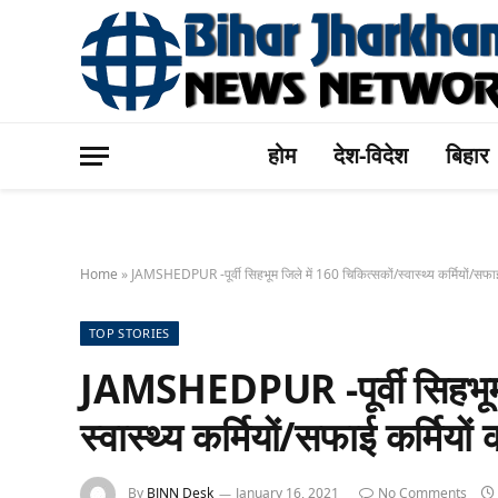
होम
देश-विदेश
बिहार
Home
»
JAMSHEDPUR -पूर्वी सिहभूम जिले में 160 चिकित्सकों/स्वास्थ्य कर्मियों/सफ
TOP STORIES
JAMSHEDPUR -पूर्वी सिहभूम 
स्वास्थ्य कर्मियों/सफाई कर्मि
By
BJNN Desk
January 16, 2021
No Comments