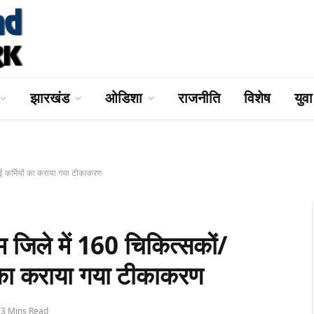
झारखंड
ओडिशा
राजनीति
विशेष
युव
ाई कर्मियों का कराया गया टीकाकरण
जिले में 160 चिकित्सकों/
यों का कराया गया टीकाकरण
3 Mins Read