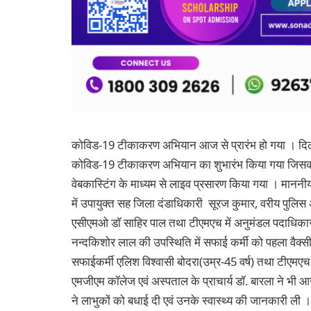
कोविड-19 टीकाकरण अभियान आज से प्रारंभ हो गया । दिल्ली में 
कोविड-19 टीकाकरण अभियान का शुभारंभ किया गया जिसका ज
वेबकास्टिंग के माध्यम से लाइव प्रसारण किया गया । माननी
में उपायुक्त सह जिला दंडाधिकारी सूरज कुमार, वरीय पुलि
एसीएमओ डॉ साहिर पाल तथा टीएमएच में अनुमंडल पदाधिकारी ध
नन्दकिशोर लाल की उपस्थिति में सफाई कर्मी को पहला वै
सफाईकर्मी एलिश विश्वासी बोदरा(उम्र-45 वर्ष) तथा टीएमएच
एमजीएम कॉलेज एवं अस्पताल के प्राचार्य डॉ. बारला ने भी 
ने लाभुकों को बधाई दी एवं उनके स्वास्थ्य की जानकारी ली