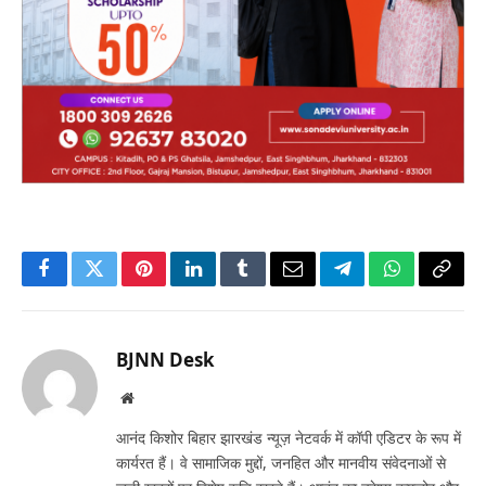
Facebook
Twitter
Pinterest
LinkedIn
Tumblr
Email
Telegram
WhatsApp
Copy
Link
BJNN Desk
Website
आनंद किशोर बिहार झारखंड न्यूज़ नेटवर्क में कॉपी एडिटर के रूप में
कार्यरत हैं। वे सामाजिक मुद्दों, जनहित और मानवीय संवेदनाओं से