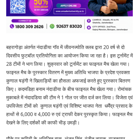
बहरागोड़ा अंतर्गत नंदाडीया गॉव में जीवनज्योति क्लब द्वारा 20 वर्ष से दो
दिवसीय फुटबाॅल प्रतियोगिता का आयोजन किया जा रहा है। इस टूर्नामेंट में
28 टीमों ने भाग लिया। शुक्रवार को टूर्नामेंट का फाइनल मैच खेला गया।
फाइनल मैच के पुरस्कार वितरण में मुख्य अतिथि भाजपा के प्रदेश प्रवक्ता
कुणाल षड़ंगी ने खिलाड़ियों का हौसला अफजाई करते हुए पुरस्कार बितरण
किए। कदमडिहा बनाम नंदाडीया के बीच फाइनल मैच खेला गया। रोमांचक
मुकाबले में नंदादडिया की टीम ने 1 गोल पर जीत दर्ज कर लिया। विजेता एवं
उपविजेता टीमों को कुणाल षड़ंगी एवं विशिष्ट भाजपा नेता धर्मेंद्र प्रसाद के
हाथों से 6,000 व 4,000 रु एवं ट्राफी देकर पुरस्कृत किया। फाइनल मैच
देखने के लिए दर्शकों की काफी भीड़ उमड़ी।
मौके पर कमिटी के अभिजित दास, अंजन सिंह, रंजीत नायक, राजकुमार