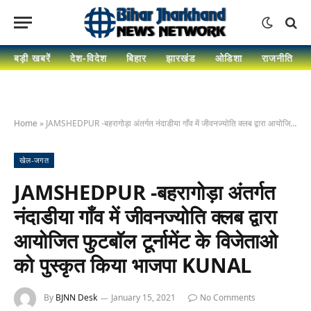
बड़ी खबरें
देश-विदेश
बिहार
झारखंड
ओडिशा
राजनीति
Home
»
JAMSHEDPUR -बहरागोड़ा अंतर्गत नंदाडीया गाँव में जीवनज्योति क्लब द्वारा आयोजित फुटबाॅल टूर्नामेंट के विजेताओ को पुस्कृत किया भाजपा KUNAL
खेल-जगत
JAMSHEDPUR -बहरागोड़ा अंतर्गत
नंदाडीया गाँव में जीवनज्योति क्लब द्वारा
आयोजित फुटबाॅल टूर्नामेंट के विजेताओ
को पुस्कृत किया भाजपा KUNAL
By
BJNN Desk
January 15, 2021
No Comments