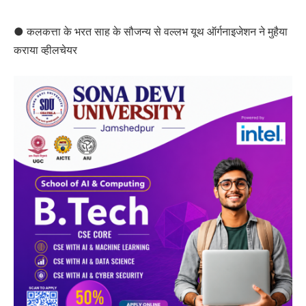
● कलकत्ता के भरत साह के सौजन्य से वल्लभ यूथ ऑर्गनाइजेशन ने मुहैया
कराया व्हीलचेयर