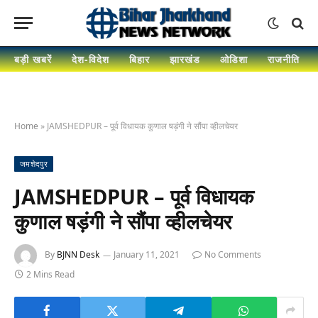
बड़ी खबरें
देश-विदेश
बिहार
झारखंड
ओडिशा
राजनीति
Home
»
JAMSHEDPUR – पूर्व विधायक कुणाल षड़ंगी ने सौंपा व्हीलचेयर
जमशेदपुर
JAMSHEDPUR – पूर्व विधायक
कुणाल षड़ंगी ने सौंपा व्हीलचेयर
By
BJNN Desk
January 11, 2021
No Comments
2 Mins Read