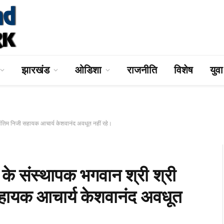
झारखंड
ओडिशा
राजनीति
विशेष
युव
ंतिम निजी सहायक आचार्य केशवानंद अवधूत नहीं रहे।
 संस्थापक भगवान श्री श्री
 सहायक आचार्य केशवानंद अवधूत