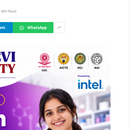
1 Min Read
ram
WhatsApp