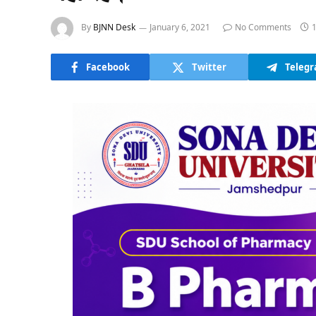
By
BJNN Desk
January 6, 2021
No Comments
Facebook
Twitter
Teleg