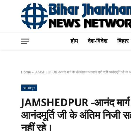
होम
देश-विदेश
बिहार
Home
»
JAMSHEDPUR -आनंद मार्ग के संस्थापक भगवान श्री श्री आनंदमूर्ति जी के अ
जमशेदपुर
JAMSHEDPUR -आनंद मार्ग के
आनंदमूर्ति जी के अंतिम निजी
नहीं रहे।