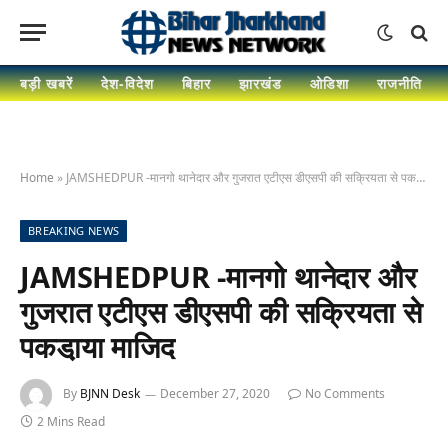
बड़ी खबरें
देश-विदेश
बिहार
झारखंड
ओडिशा
राजनीति
Home
»
JAMSHEDPUR -मानगो थानेदार और गुजरात एटीएस डीएसपी की सक्रियता से पकडा़या माजिद
BREAKING NEWS
JAMSHEDPUR -मानगो थानेदार और
गुजरात एटीएस डीएसपी की सक्रियता से
पकडा़या माजिद
By
BJNN Desk
December 27, 2020
No Comments
2 Mins Read