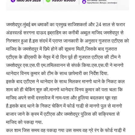
जमशेदपुरःमुंबई बम धमाकों का प्रमुख साजिशकर्ता और 24 साल से फरार
अंडरवर्ल्ड सरगना दाऊद इब्राहिम का करीबी अब्दुल माजिद जमशेदपुर से
गिरफ्तार हुआ है.इस संदर्भ में प्राप्त जानकारी के अनुसार गुजरात एटीएस को
माजिद के जमशेदपुर में छिपे होने की सूचना मिली,जिसके बाद गुजरात
एटीएस के डीएसपी के नेतृव में दो दिन पूर्व ही गुजरात एटीएस की टीम ने
जमशेदपुर एस.एस.पी एम.तमिलवानन से संपर्क किया.एस.एस.पी ने मानगो
थानेदार विनय कुमार को टीम के साथ छापेमारी का निर्देश दिया.
इसके बाद एटीएस ने थानेदार के साथ मिलकर मानगो थाने के निकट कल
शाम को ही चेकिंग शुरु की.मानगो थानेदार विनय कुमार को पता चला कि
माजिद अपने सभी दस्तावेज में नाम-पता और हुलिया बदलकर घूम रहा
है.इसके बाद थाने के निकट चेकिंग में फोर्ड गाडी़ से मानगो पुल से मानगो
बाजार जाने के क्रम में एटीएस और जमशेदपुर पुलिस की सक्रियता से
माजिद को पकडा़ गया.
कल शाम जिस समय वह पकडा़ गया उस समय वह ग्रे रंग के फोर्ड गाडी़ में