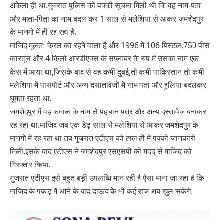
अकेला ही था.गुजरात पुलिस को पक्की सूचना मिली थी कि वह नाम-पता
और माता-पिता का नाम बदल कर 1 साल से मलेशिया से आकर जमशेदपुर
के मानगो में ही रह रहा है.
माजिद मूलतः केरल का रहने वाला है और 1996 में 106 पिस्टल,750 पीस
कारतूस और 4 किलो आरडीएक्स के सप्लायर के रुप में उसका नाम एक
केस में आया था,जिसके बाद से वह कभी दुबई,तो कभी पाकिस्तान तो कभी
मलेशिया में पासपोर्ट और अन्य दसातावेजों में नाम पता और हुलिया बदलकर
घूमता रहता था.
जमशेदपुर में वह कमाल के नाम से पहचान पत्र और अन्य दस्तावेज बनाकर
रह रहा था.माजिद जब एक डेढ़ साल से मलेशिया से आकर जमशेदपुर के
मानगो में रह रहा था तब गुजरात एटीएस को हाल ही में पक्की जानकारी
मिली.इसके बाद एटीएस ने जमशेदपुर एसएसपी की मदद से माजिद को
गिरफ्तार किया.
गुजरात एटीएस इसे बहुत बड़ी उपलब्धि मान रही है ऐसा माना जा रहा है कि
माजिद के पकड़ में आने के बाद दाऊद के भी कई राज अब खुल सकेंगे.