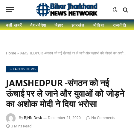
बड़ी खबरें
देश-विदेश
बिहार
झारखंड
ओडिशा
राजनीति
Home
»
JAMSHEDPUR -संगठन को नई ऊंचाई पर ले जाने और युवाओं को जोड़ने का अशोक मोदी ने दिया भरोसा
BREAKING NEWS
JAMSHEDPUR -संगठन को नई
ऊंचाई पर ले जाने और युवाओं को जोड़ने
का अशोक मोदी ने दिया भरोसा
By
BJNN Desk
December 21, 2020
No Comments
3 Mins Read