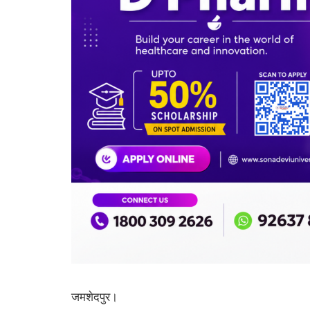
जमशेदपुर।