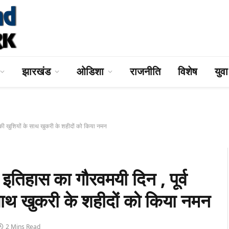
झारखंड
ओडिशा
राजनीति
विशेष
युव
 की खुशियों के साथ खुकरी के शहीदों को किया नमन
तिहास का गौरवमयी दिन , पूर्व
 साथ खुकरी के शहीदों को किया नमन
2 Mins Read