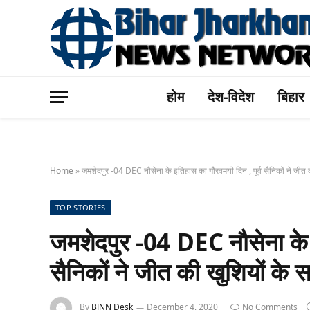
होम
देश-विदेश
बिहार
Home
»
जमशेदपुर -04 DEC नौसेना के इतिहास का गौरवमयी दिन , पूर्व सैनिकों ने जीत
TOP STORIES
जमशेदपुर -04 DEC नौसेना के इ
सैनिकों ने जीत की खुशियों के
By
BJNN Desk
December 4, 2020
No Comments