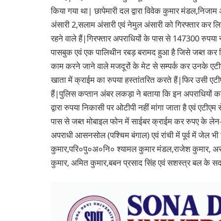
किया गया था| छापेमारी दल द्वारा विवेक कुमार मंडल,निजा
अंसारी 2,सलाम अंसारी एवं नेमुल अंसारी को गिरफ्तार कर लि
रहने वाले हैं|गिरफ्तार अपराधियों के पास से 147300 रुपया
पासबुक एवं एक पालिथीन रबड़ बरामद हुआ है जिसे जब्त कर ल
काम करने जाने वाले मजदूरों के मेट से सम्पर्क कर उनके एटीएम
खाता में क्राईम का रुपया हस्तांतरित करते हैं|फिर उसी एट
हैं|पुलिस कप्तान अंबर लकड़ा ने बताया कि इन अपराधियों 
द्वारा रुपया निकासी पर ओटीपी नहीं मांगा जाता है एवं एट
पास से जब्त मोबाइल फोन में साईबर क्राईम कर रुपए के लेन-द
अपराधी आसनसोल (पश्चिम बंगाल) एवं रांची में पूर्व में जेल भी
कुमार,परि०पु०अ०नि० श्यामल कुमार मंडल,राजेश कुमार, अ
कुमार, अमित कुमार,बबन प्रसाद सिंह एवं सशस्त्र बल के स