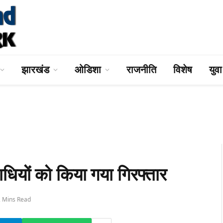
झारखंड
ओडिशा
राजनीति
विशेष
युव
ों को किया गया गिरफ्तार
2 Mins Read