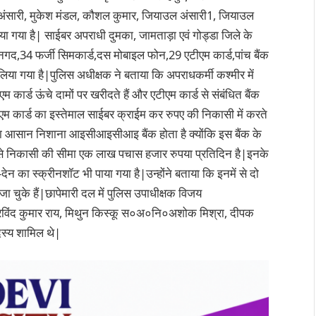
म अंसारी, मुकेश मंडल, कौशल कुमार, जियाउल अंसारी1, जियाउल
या गया है| साईबर अपराधी दुमका, जामताड़ा एवं गोड्डा जिले के
 नगद,34 फर्जी सिमकार्ड,दस मोबाइल फोन,29 एटीएम कार्ड,पांच बैंक
िया गया है|पुलिस अधीक्षक ने बताया कि अपराधकर्मी कश्मीर में
 कार्ड ऊंचे दामों पर खरीदते हैं और एटीएम कार्ड से संबंधित बैंक
ीएम कार्ड का इस्तेमाल साईबर क्राईम कर रुपए की निकासी में करते
का आसान निशाना आइसीआइसीआइ बैंक होता है क्योंकि इस बैंक के
ीएम से निकासी की सीमा एक लाख पचास हजार रुपया प्रतिदिन है|इनके
ेन का स्क्रीनशॉट भी पाया गया है|उन्होंने बताया कि इनमें से दो
 जा चुके हैं|छापेमारी दल में पुलिस उपाधीक्षक विजय
रविंद कुमार राय, मिथुन किस्कू स०अ०नि०अशोक मिश्रा, दीपक
दस्य शामिल थे|