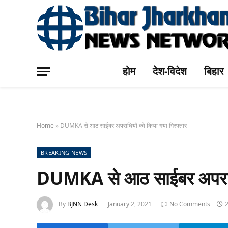
होम
देश-विदेश
बिहार
Home
»
DUMKA से आठ साईबर अपराधियों को किया गया गिरफ्तार
BREAKING NEWS
DUMKA से आठ साईबर अपराधिय
By
BJNN Desk
January 2, 2021
No Comments