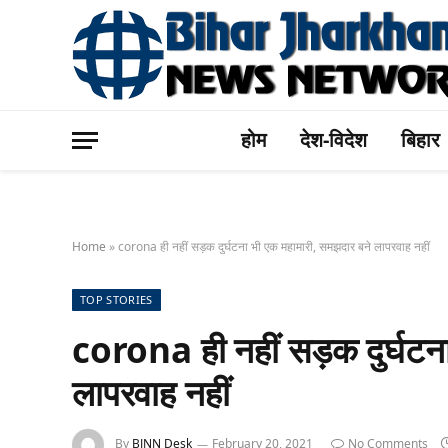
होम
देश-विदेश
बिहार
Home
»
corona ही नहीं सड़क दुर्घटना भी एक महामारी, समझदार बने लापरवाह नहीं
TOP STORIES
corona ही नहीं सड़क दुर्घटन
लापरवाह नहीं
By
BJNN Desk
February 20, 2021
No Comments