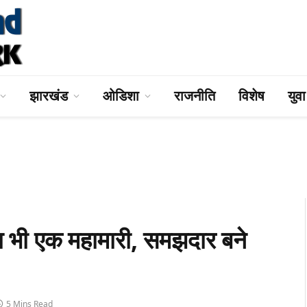
झारखंड
ओडिशा
राजनीति
विशेष
युव
ा भी एक महामारी, समझदार बने
5 Mins Read